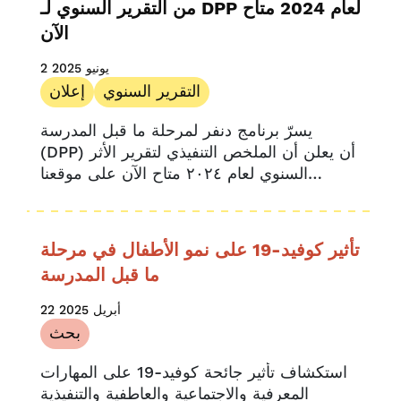
من التقرير السنوي لـ DPP لعام 2024 متاح
الآن
2 يونيو 2025
التقرير السنوي
إعلان
يسرّ برنامج دنفر لمرحلة ما قبل المدرسة
(DPP) أن يعلن أن الملخص التنفيذي لتقرير الأثر
السنوي لعام ٢٠٢٤ متاح الآن على موقعنا
الإلكتروني. يقدم هذا الملخص الإلكتروني
المختصر...
تأثير كوفيد-19 على نمو الأطفال في مرحلة
ما قبل المدرسة
22 أبريل 2025
بحث
استكشاف تأثير جائحة كوفيد-19 على المهارات
المعرفية والاجتماعية والعاطفية والتنفيذية