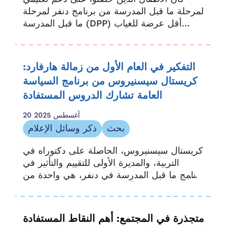
لمرحلة ما قبل المدرسة من برنامج دنفر لمرحلة
ما قبل المدرسة (DPP) أقل عرضة للغياب
المزمن أو البقاء في المدرسة حتى الصف
الخامس، وفقًا للبحث الذي تم تجميعه في...
التفكير في العام الأول من زمالة هارفارد:
كريستال سيسنيروس من برنامج السياسة
العامة تشارك الدروس المستفادة
20 أغسطس 2025
بحث
ذكر وسائل الإعلام
كريستال سيسنيروس، الحاصلة على دكتوراه في
التربية، والمديرة الأولى للتقييم والتأثير في
برنامج ما قبل المدرسة في دنفر، هي واحدة من
13 زميلاً يشاركون في برنامج البيانات
الاستراتيجية لمركز أبحاث سياسات التعليم في
جامعة هارفارد...
متجذرة في المجتمع: أهم النقاط المستفادة