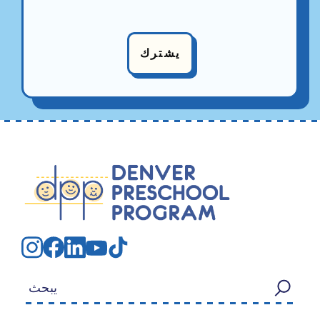
يشترك
بحث عن: