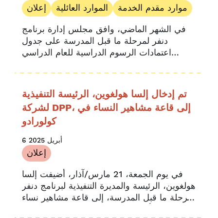
موارد مقدم الخدمة
الموارد العائلية
إعلان
في الشهر الماضي، وافق مجلس إدارة برنامج
دنفر لمرحلة ما قبل المدرسة على جدول
اعتمادات الرسوم الدراسية للعام الدراسي
2025-2026. ورغم استمرار التقلبات
الاقتصادية، فإن جدول اعتمادات الرسوم
الدراسية لدعم...
تم إدخال إلسا هولغوين، الرئيسة التنفيذية
لشركة DPP، إلى قاعة مشاهير النساء في
كولورادو
6 أبريل 2025
إعلان
في يوم الجمعة، 21 مارس/آذار، أُضيفت إلسا
هولغوين، الرئيسة والمديرة التنفيذية لبرنامج دنفر
لمرحلة ما قبل المدرسة، إلى قاعة مشاهير نساء
كولورادو. تأسست قاعة مشاهير نساء كولورادو