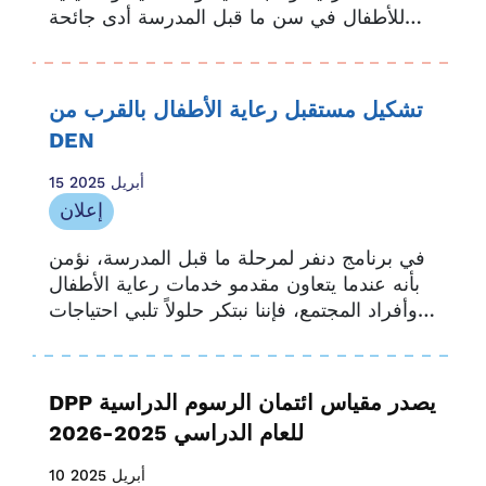
للأطفال في سن ما قبل المدرسة أدى جائحة
كوفيد-19 إلى إغلاق الغالبية العظمى من
المدارس في جميع أنحاء العالم.
تشكيل مستقبل رعاية الأطفال بالقرب من
DEN
15 أبريل 2025
إعلان
في برنامج دنفر لمرحلة ما قبل المدرسة، نؤمن
بأنه عندما يتعاون مقدمو خدمات رعاية الأطفال
وأفراد المجتمع، فإننا نبتكر حلولاً تلبي احتياجات
عائلات دنفر بصدق. واليوم، نحن متحمسون...
DPP يصدر مقياس ائتمان الرسوم الدراسية
للعام الدراسي 2025-2026
10 أبريل 2025