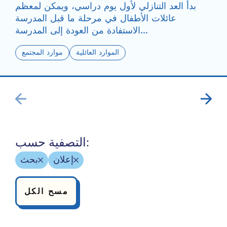
بدأ العد التنازلي لأول يوم دراسي، ويمكن لمعظم
عائلات الأطفال في مرحلة ما قبل المدرسة
الاستفادة من العودة إلى المدرسة...
الموارد العائلية
موارد المجتمع
التصفية حسب:
إعلان
بحث
مسح الكل