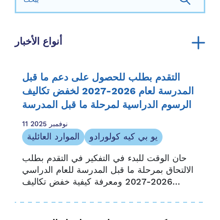
أنواع الأخبار
إعلان
التقرير السنوي
التقدم بطلب للحصول على دعم ما قبل
موارد المجتمع
المدرسة لعام 2026-2027 لخفض تكاليف
الموارد العائلية
الرسوم الدراسية لمرحلة ما قبل المدرسة
قصص عائلية
11 نوفمبر 2025
ذكر وسائل الإعلام
يو بي كيه كولورادو
الموارد العائلية
النشرة الإخبارية
حان الوقت للبدء في التفكير في التقدم بطلب
الفرصة والوصول
الالتحاق بمرحلة ما قبل المدرسة للعام الدراسي
بيان صحفي
2026-2027 ومعرفة كيفية خفض تكاليف
موارد مقدم الخدمة
مرحلة ما قبل المدرسة من خلال برنامج
قصص مقدمي الخدمة
Colorado Universal Preschool (UPK)
وبرنامج Denver Preschool...
بحث