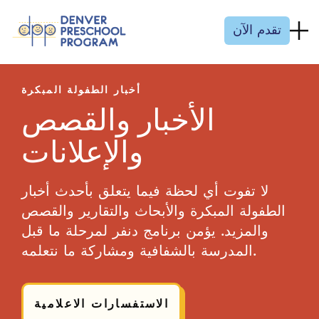
انتقل إلى المحتوى
تقدم الآن
أخبار الطفولة المبكرة
الأخبار والقصص
والإعلانات
لا تفوت أي لحظة فيما يتعلق بأحدث أخبار
الطفولة المبكرة والأبحاث والتقارير والقصص
والمزيد. يؤمن برنامج دنفر لمرحلة ما قبل
المدرسة بالشفافية ومشاركة ما نتعلمه.
الاستفسارات الاعلامية