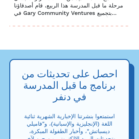
مرحلة ما قبل المدرسة هذا الربيع، قام أصدقاؤنا
في Gary Community Ventures بتجميع
أساسيات مرحلة ما قبل المدرسة لتسهيل
تسجيل طفلك في مرحلة ما قبل المدرسة...
احصل على تحديثات من
برنامج ما قبل المدرسة
في دنفر
استمتعوا بنشرتنا الإخبارية الشهرية ثنائية
اللغة (الإنجليزية والإسبانية)، و"فاميلي
ديسباتش"، وأخبار الطفولة المبكرة،
وتحديثات البريد الإلكتروني من حين لآخر.