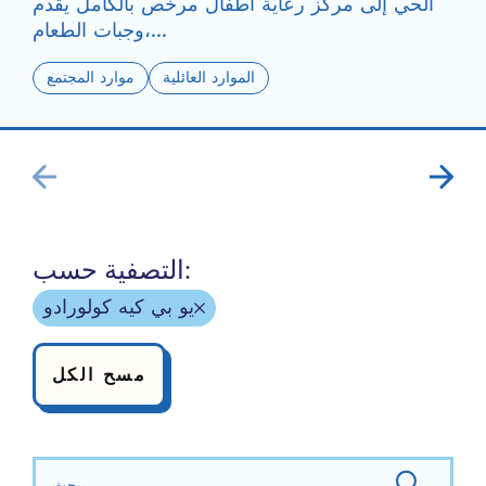
الحي إلى مركز رعاية أطفال مرخص بالكامل يقدم
وجبات الطعام،...
الموارد العائلية
موارد المجتمع
التصفية حسب:
يو بي كيه كولورادو
مسح الكل
بحث عن: