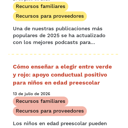
Recursos familiares
Recursos para proveedores
Una de nuestras publicaciones más
populares de 2025 se ha actualizado
con los mejores podcasts para
preescolares y algunas nuevas opciones
galardonadas. Ya sea en el coche, antes
de dormir o como...
Cómo enseñar a elegir entre verde
y rojo: apoyo conductual positivo
para niños en edad preescolar
13 de julio de 2026
Recursos familiares
Recursos para proveedores
Los niños en edad preescolar pueden