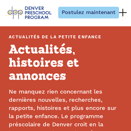
Passer au contenu
Postulez maintenant
ACTUALITÉS DE LA PETITE ENFANCE
Actualités,
histoires et
annonces
Ne manquez rien concernant les
dernières nouvelles, recherches,
rapports, histoires et plus encore sur
la petite enfance. Le programme
préscolaire de Denver croit en la