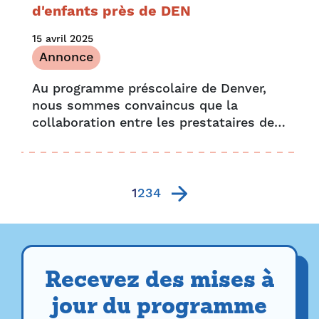
d'enfants près de DEN
15 avril 2025
Annonce
Au programme préscolaire de Denver,
nous sommes convaincus que la
collaboration entre les prestataires de
services de garde d'enfants et les
membres de la communauté permet de
créer des solutions qui répondent
véritablement aux besoins des familles
1
2
3
4
de Denver. Aujourd'hui, nous sommes
ravis…
Recevez des mises à
jour du programme