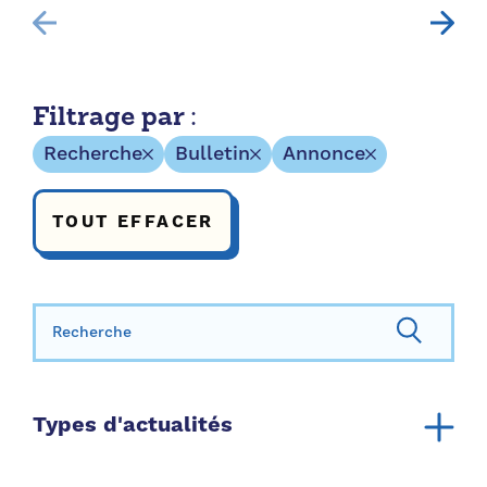
Filtrage par :
Recherche
Bulletin
Annonce
TOUT EFFACER
Rechercher:
Types d'actualités
Annonce