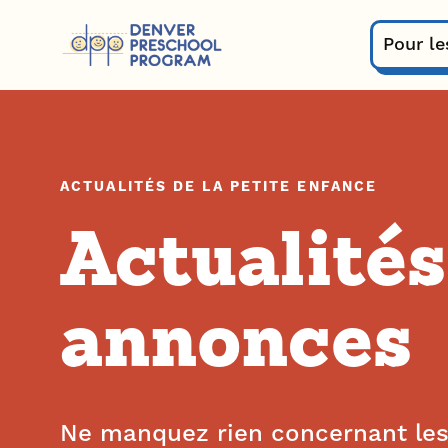
Passer au contenu
Pour le
ACTUALITÉS DE LA PETITE ENFANCE
Actualités
annonces
Ne manquez rien concernant les 