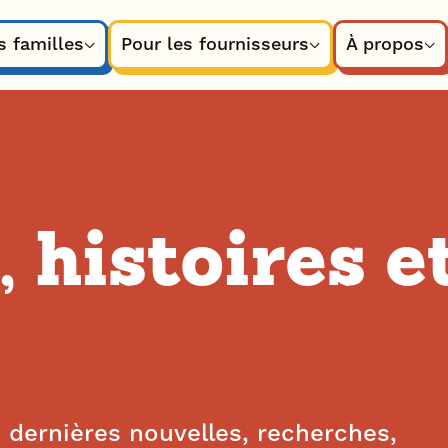
s familles
Pour les fournisseurs
À propos
, histoires e
dernières nouvelles, recherches,