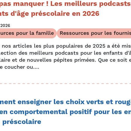
pas manquer ! Les meilleurs podcasts
ts d'âge préscolaire en 2026
t 2026
urces pour la famille
Ressources pour les fourni
 nos articles les plus populaires de 2025 a été mis
lection des meilleurs podcasts pour les enfants d'
aire et de nouvelles pépites primées. Que ce soit e
le coucher ou….
nt enseigner les choix verts et roug
en comportemental positif pour les e
 préscolaire