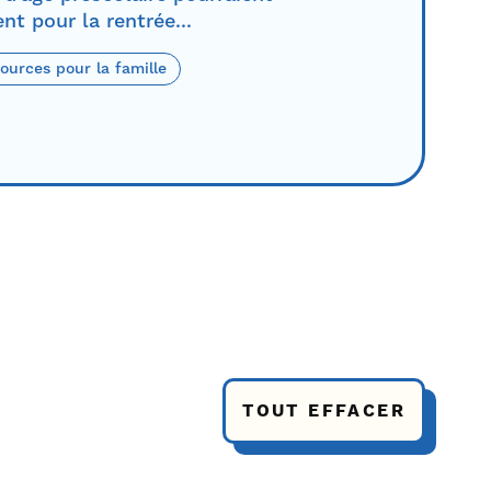
t pour la rentrée...
ources pour la famille
TOUT EFFACER