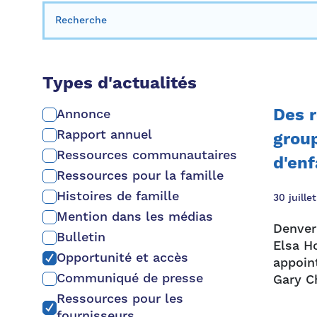
Rechercher:
Types d'actualités
Des 
Annonce
Rapport annuel
group
Ressources communautaires
d'enf
Ressources pour la famille
Histoires de famille
30 juille
Mention dans les médias
Denver
Bulletin
Elsa H
Opportunité et accès
appoin
Communiqué de presse
Gary Ch
Ressources pour les
fournisseurs