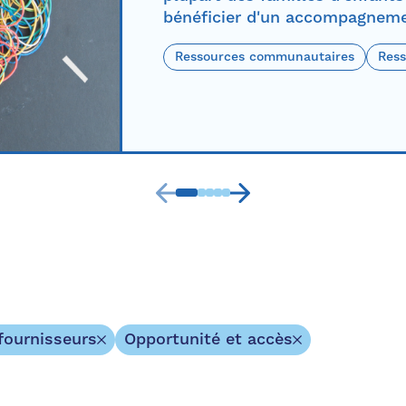
bénéficier d'un accompagnemen
Ressources communautaires
Ress
fournisseurs
Opportunité et accès