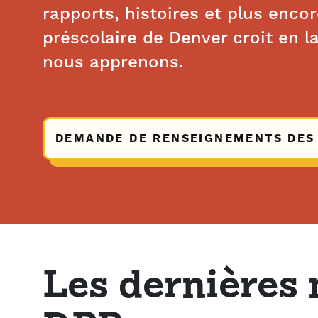
rapports, histoires et plus enco
préscolaire de Denver croit en l
nous apprenons.
DEMANDE DE RENSEIGNEMENTS DES
Les dernières 