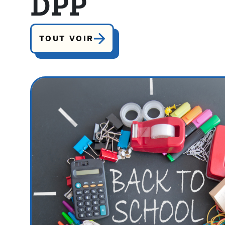
DPP
TOUT VOIR