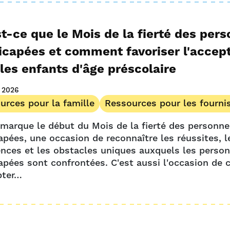
t-ce que le Mois de la fierté des per
icapées et comment favoriser l'accep
les enfants d'âge préscolaire
t 2026
urces pour la famille
Ressources pour les fourni
t marque le début du Mois de la fierté des personn
apées, une occasion de reconnaître les réussites, l
ences et les obstacles uniques auxquels les perso
apées sont confrontées. C'est aussi l'occasion de c
pter…