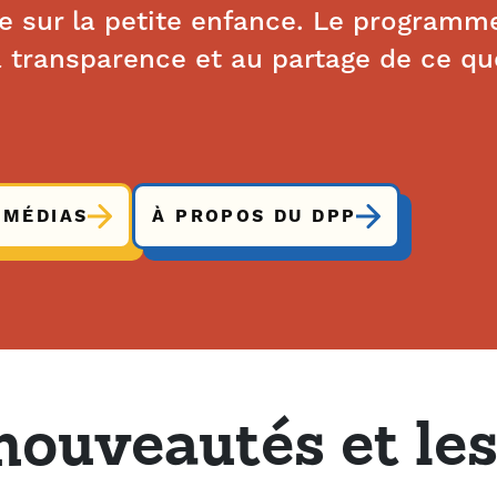
re sur la petite enfance. Le programm
a transparence et au partage de ce qu
 MÉDIAS
À PROPOS DU DPP
nouveautés et les