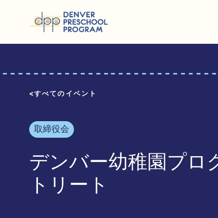
コンテンツにスキップ
すべてのイベント
取締役会
デンバー幼稚園プロ
トリート