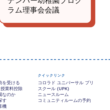
デンバー幼稚園プログ
ラム理事会会議
クイックリンク
助を受ける
コロラド ユニバーサル プリ
け授業料控除
スクール (UPK)
園なのか
ニュースルーム
探す
コミュニティルームの予約
算機