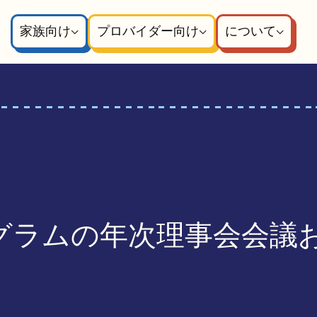
家族向け
プロバイダー向け
について
グラムの年次理事会会議