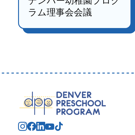
デンバー幼稚園プログ
ラム理事会会議