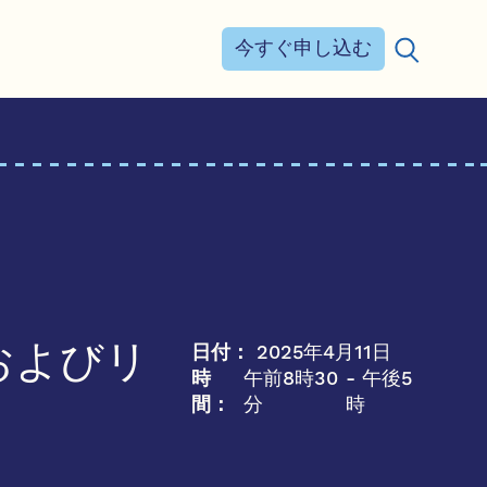
今すぐ申し込む
検索する：
日付：
2025年4月11日
およびリ
時
午前8時30
- 午後5
間：
分
時