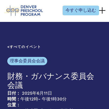
コンテンツにスキップ
今すぐ申し込む
すべてのイベント
理事会委員会会議
財務・ガバナンス委員会
会議
日付：
2025年6月11日
時間：
午後12時
- 午後1時30分
位置：