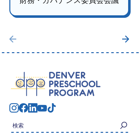
財務・ガバナンス委員会会議
検索する：