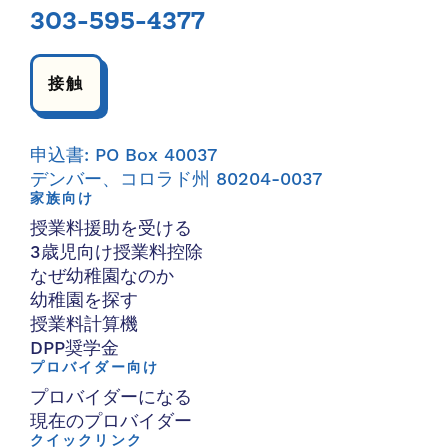
303-595-4377
接触
申込書: PO Box 40037
デンバー、コロラド州 80204-0037
家族向け
授業料援助を受ける
3歳児向け授業料控除
なぜ幼稚園なのか
幼稚園を探す
授業料計算機
DPP奨学金
プロバイダー向け
プロバイダーになる
現在のプロバイダー
クイックリンク