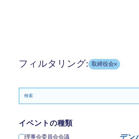
フィルタリング:
取締役会
検索する：
イベントの種類
デン
理事会委員会会議