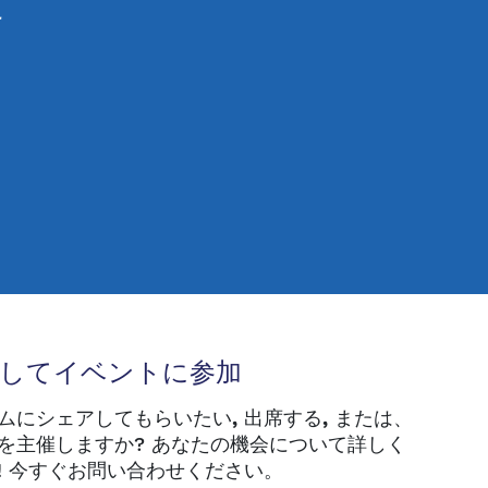
こ
トしてイベントに参加
ムにシェアしてもらいたい
,
出席する
,
または、
を主催しますか? あなたの機会について詳しく
! 今すぐお問い合わせください。