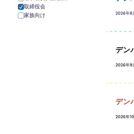
取締役会
2026年
家族向け
デン
2026年
デン
2026年1