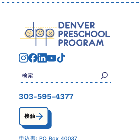
検索する：
303-595-4377
接触
申込書: PO Box 40037