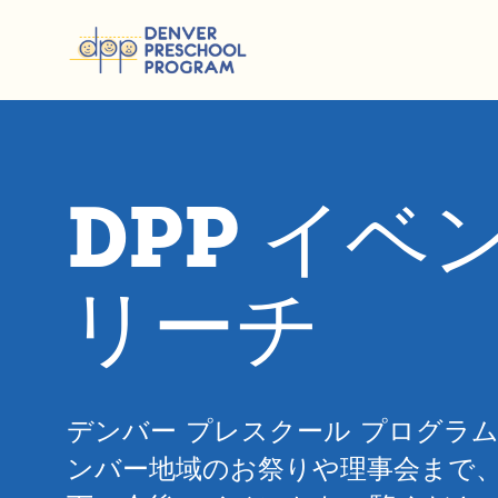
コンテンツにスキップ
DPP イ
リーチ
デンバー プレスクール プログラ
ンバー地域のお祭りや理事会まで