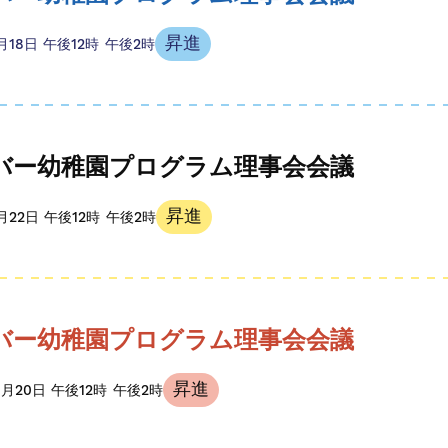
昇進
8月18日
午後12時
午後2時
バー幼稚園プログラム理事会会議
昇進
9月22日
午後12時
午後2時
バー幼稚園プログラム理事会会議
昇進
0月20日
午後12時
午後2時