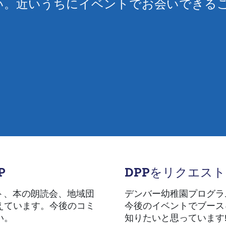
い。近いうちにイベントでお会いできる
P
DPPをリクエス
ト、本の朗読会、地域団
デンバー幼稚園プログラ
えています。今後のコミ
今後のイベントでブース
い。
知りたいと思っています