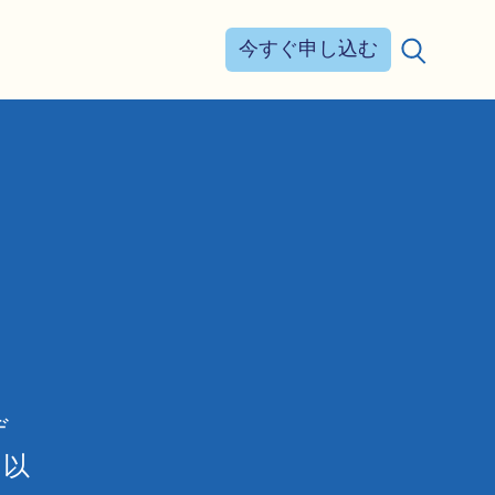
今すぐ申し込む
検索する：
デ
。以