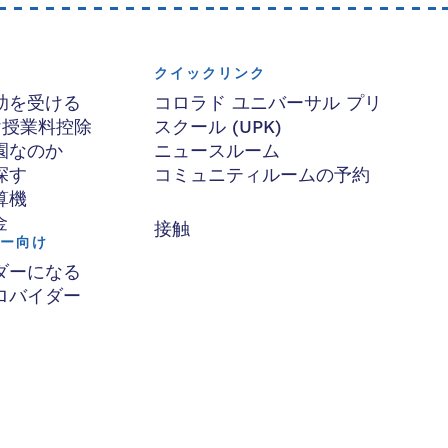
クイックリンク
助を受ける
コロラド ユニバーサル プリ
け授業料控除
スクール (UPK)
園なのか
ニュースルーム
探す
コミュニティルームの予約
算機
金
接触
ー向け
ダーになる
ロバイダー