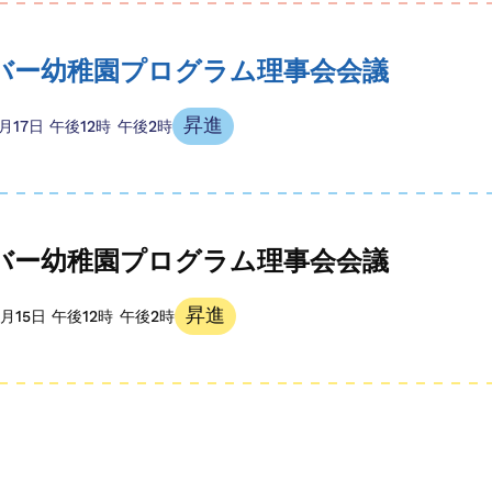
バー幼稚園プログラム理事会会議
昇進
1月17日
午後12時
午後2時
バー幼稚園プログラム理事会会議
昇進
2月15日
午後12時
午後2時