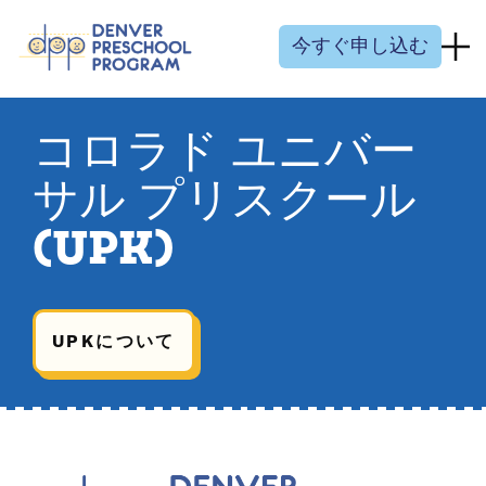
コンテンツにスキップ
今すぐ申し込む
コロラド ユニバー
サル プリスクール
(UPK)
UPKについて