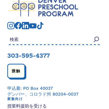
検索する：
303-595-4377
接触
申込書: PO Box 40037
デンバー、コロラド州 80204-0037
家族向け
授業料援助を受ける