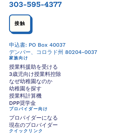
303-595-4377
接触
申込書: PO Box 40037
デンバー、コロラド州 80204-0037
家族向け
授業料援助を受ける
3歳児向け授業料控除
なぜ幼稚園なのか
幼稚園を探す
授業料計算機
DPP奨学金
プロバイダー向け
プロバイダーになる
現在のプロバイダー
クイックリンク