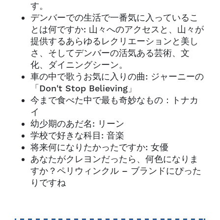
す。
デンバーでの生活で一番気に入っているこ
とは何ですか: 山々へのアクセスと、山々が
提供するあらゆるレクリエーションと美し
さ、そしてデンバーの活気ある芸術、文
化、ダイニングシーン。
車の中で歌うお気に入りの曲: ジャーニーの
「Don't Stop Believing」
今まで食べた中で最も奇妙なもの：トナカ
イ
幼少期のあだ名: リーン
学校で好きな科目: 音楽
将来何になりたかったですか: 女優
あなたがクレヨンだったら、何色になりま
すか？ペリウィンクル – ブランドにぴった
りですね