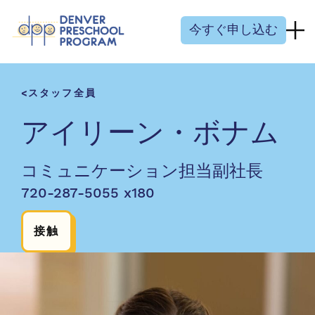
コンテンツにスキップ
今すぐ申し込む
スタッフ全員
アイリーン・ボナム
コミュニケーション担当副社長
720-287-5055 x180
接触