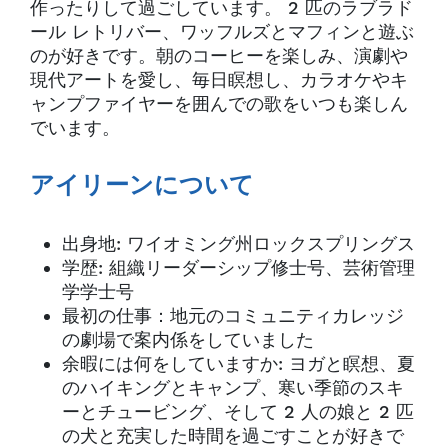
作ったりして過ごしています。 2 匹のラブラド
ール レトリバー、ワッフルズとマフィンと遊ぶ
のが好きです。朝のコーヒーを楽しみ、演劇や
現代アートを愛し、毎日瞑想し、カラオケやキ
ャンプファイヤーを囲んでの歌をいつも楽しん
でいます。
アイリーンについて
出身地: ワイオミング州ロックスプリングス
学歴: 組織リーダーシップ修士号、芸術管理
学学士号
最初の仕事：地元のコミュニティカレッジ
の劇場で案内係をしていました
余暇には何をしていますか: ヨガと瞑想、夏
のハイキングとキャンプ、寒い季節のスキ
ーとチュービング、そして 2 人の娘と 2 匹
の犬と充実した時間を過ごすことが好きで