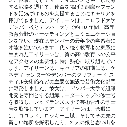
ン、体験、そしてオーディエンスを魅了し刺激
する戦略を通じて、使命を掲げる組織がブラン
ドを活気づけるのを支援することにキャリアを
捧げてきました。アイリーンは、コロラド大学
デンバー校とデンバー大学で約 10 年間、高等
教育分野のマーケティングとコミュニケーショ
ンを率い、現在はデンバーの最年少の学習者に
才能を注いでいます。代々続く教育者の家系に
生まれたアイリーンは、質の高い教育への公平
なアクセスの重要性に特に熱心に取り組んでい
ます。アイリーンは、キャリアの初期には、ケ
ネディ センターやデンバーのクリフォード ス
ティル美術館などの主要な施設で芸術文化部門
に勤務しました。彼女は、デンバー大学で組織
開発を専門とする組織リーダーシップの修士号
を取得し、レッドランズ大学で芸術管理の学士
号を取得しています。アイリーンは、余暇に
は、コロラド、ロッキー山脈、そしてその先の
新しい場所を探索したり、2 人の娘と思い出を