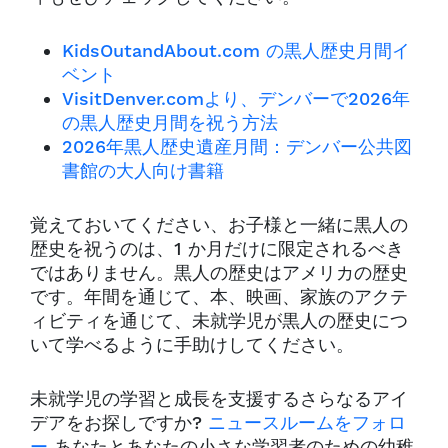
KidsOutandAbout.com の黒人歴史月間イ
ベント
VisitDenver.comより、デンバーで2026年
の黒人歴史月間を祝う方法
2026年黒人歴史遺産月間：デンバー公共図
書館の大人向け書籍
覚えておいてください、お子様と一緒に黒人の
歴史を祝うのは、1 か月だけに限定されるべき
ではありません。黒人の歴史はアメリカの歴史
です。年間を通じて、本、映画、家族のアクテ
ィビティを通じて、未就学児が黒人の歴史につ
いて学べるように手助けしてください。
未就学児の学習と成長を支援するさらなるアイ
デアをお探しですか?
ニュースルームをフォロ
ー
あなたとあなたの小さな学習者のための幼稚