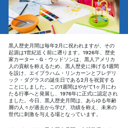
黒人歴史月間は毎年2月に祝われますが、その
起源は1世紀近く前に遡ります。1926年、歴史
家カーター・G・ウッドソンは、黒人アメリカ
人の貢献を称えるため、黒人歴史に捧げる1週間
を設け、エイブラハム・リンカーンとフレデリ
ック・ダグラスの誕生日である2月を祝賀する
ことにしました。この1週間はやがて1ヶ月にわ
たる行事へと発展し、1976年に正式に認定され
ました。今日、黒人歴史月間は、あらゆる年齢
層の人々が過去から学び、功績を称え、未来の
世代に刺激を与える場となっています。