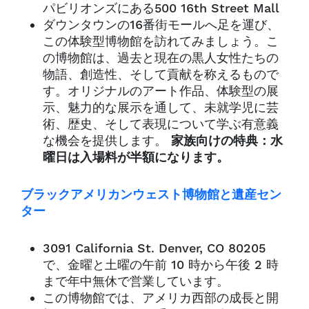
パビリオンズにある500 16th Street Mall
ダウンタウンの16番街モールへ足を運び、
この体験型博物館を訪れてみましょう。こ
の博物館は、過去と現在の黒人女性たちの
物語、創造性、そして貢献を称えるもので
す。オリジナルのアート作品、体験型の展
示、魅力的な展示を通して、未就学児に芸
術、歴史、そして表現について学ぶ有意義
な機会を提供します。
家族向けの特典：水
曜日は入場料が半額になります。
ブラックアメリカンウェスト博物館と遺産セン
ター
3091 California St. Denver, CO 80205
で、金曜と土曜の午前 10 時から午後 2 時
まで年中無休で営業しています。
この博物館では、アメリカ西部の成長と開