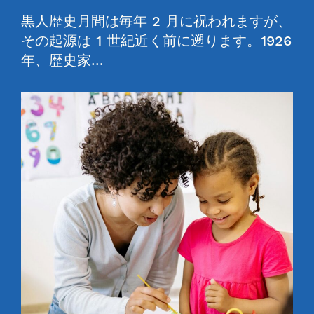
黒人歴史月間は毎年 2 月に祝われますが、
その起源は 1 世紀近く前に遡ります。1926
年、歴史家…