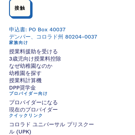
接触
申込書: PO Box 40037
デンバー、コロラド州 80204-0037
家族向け
授業料援助を受ける
3歳児向け授業料控除
なぜ幼稚園なのか
幼稚園を探す
授業料計算機
DPP奨学金
プロバイダー向け
プロバイダーになる
現在のプロバイダー
クイックリンク
コロラド ユニバーサル プリスクー
ル (UPK)