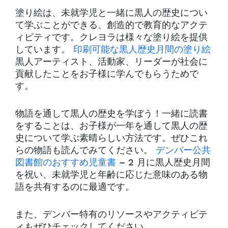
塗り絵は、未就学児と一緒に黒人の歴史につい
て学ぶことができる、創造的で教育的なアクテ
ィビティです。クレヨラは様々な塗り絵を提供
しています。
印刷可能な黒人歴史月間の塗り絵
黒人アーティスト、活動家、リーダーが社会に
貢献したことをお子様に学んでもらうためで
す。
物語を通して黒人の歴史を学ぼう！一緒に読書
をすることは、お子様が一年を通して黒人の歴
史について学ぶ素晴らしい方法です。ぜひこれ
らの物語も読んでみてください。
デンバー公共
図書館のおすすめ児童書
– 2 月に黒人歴史月間
を祝い、未就学児と年齢に応じた意味のある物
語を共有するのに最適です。
また、デンバー特有のリソースやアクティビテ
ィもぜひチェックしてください。