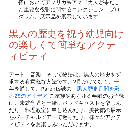
拓においてアフリカ系アメリカ人が果たし
た重要な役割に関するコレクション、プロ
グラム、展示品を展示しています。
黒人の歴史を祝う幼児向け
の楽しくて簡単なアクテ
ィビティ
アート、音楽、そして物語は、黒人の歴史を探
求する有意義な方法です。2月だけでなく、一
年を通して。Parents誌の「
黒人歴史月間を彩
る28のアイデア
ご家族やあらゆる年齢のお子様
に。未就学児と一緒にポッドキャストを楽しん
だり、料理教室に申し込んだり、美術館の展示
をバーチャルツアーで巡ったり、様々なアクテ
ィビティをお楽しみいただけます。