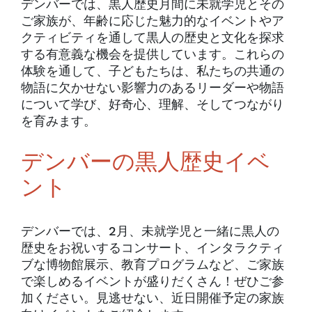
デンバーでは、黒人歴史月間に未就学児とその
ご家族が、年齢に応じた魅力的なイベントやア
クティビティを通して黒人の歴史と文化を探求
する有意義な機会を提供しています。これらの
体験を通して、子どもたちは、私たちの共通の
物語に欠かせない影響力のあるリーダーや物語
について学び、好奇心、理解、そしてつながり
を育みます。
デンバーの黒人歴史イベ
ント
デンバーでは、2月、未就学児と一緒に黒人の
歴史をお祝いするコンサート、インタラクティ
ブな博物館展示、教育プログラムなど、ご家族
で楽しめるイベントが盛りだくさん！ぜひご参
加ください。見逃せない、近日開催予定の家族