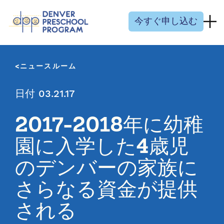
コンテンツにスキップ
今すぐ申し込む
ニュースルーム
日付 03.21.17
2017-2018年に幼稚
園に入学した4歳児
のデンバーの家族に
さらなる資金が提供
される