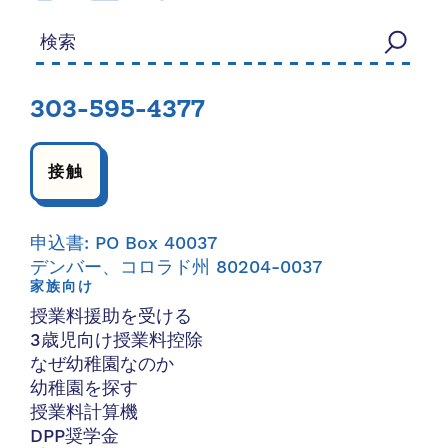
検索する：
303-595-4377
接触
申込書: PO Box 40037
デンバー、コロラド州 80204-0037
家族向け
授業料援助を受ける
3歳児向け授業料控除
なぜ幼稚園なのか
幼稚園を探す
授業料計算機
DPP奨学金