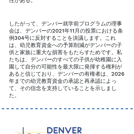
性がある。
したがって、デンバー就学前プログラムの理事
会は、デンバーの2021年11月の投票における条
例304号に反対することを決議します。これ
は、幼児教育資金への予算削減がデンバーの子
供と家族に重大な損害をもたらすためです。私
たちは、デンバーのすべての子供が幼稚園に入
園して自分の可能性を最大限に発揮する権利が
あると信じており、デンバーの有権者は、2026
年までの幼児教育資金の承認と再承認によっ
て、その信念を支持していることを示しまし
た。