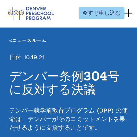
コンテンツにスキップ
今すぐ申し込む
ニュースルーム
日付 10.19.21
デンバー条例304号
に反対する決議
デンバー就学前教育プログラム (DPP) の使
命は、デンバーがそのコミットメントを果
たせるように支援することです。