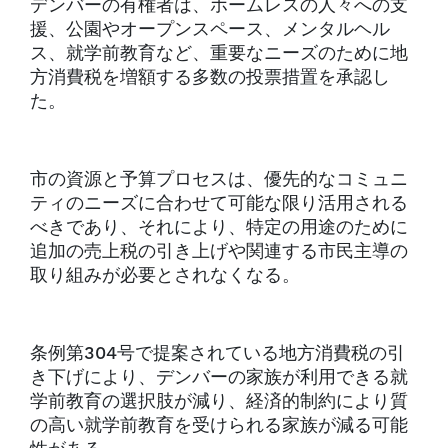
デンバーの有権者は、ホームレスの人々への支
援、公園やオープンスペース、メンタルヘル
ス、就学前教育など、重要なニーズのために地
方消費税を増額する多数の投票措置を承認し
た。
市の資源と予算プロセスは、優先的なコミュニ
ティのニーズに合わせて可能な限り活用される
べきであり、それにより、特定の用途のために
追加の売上税の引き上げや関連する市民主導の
取り組みが必要とされなくなる。
条例第304号で提案されている地方消費税の引
き下げにより、デンバーの家族が利用できる就
学前教育の選択肢が減り、経済的制約により質
の高い就学前教育を受けられる家族が減る可能