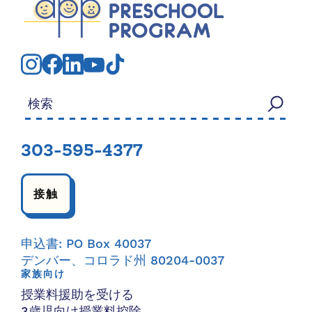
検索する：
303-595-4377
接触
申込書: PO Box 40037
デンバー、コロラド州 80204-0037
家族向け
授業料援助を受ける
3歳児向け授業料控除