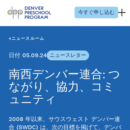
コンテンツにスキップ
今すぐ申し込む
ニュースルーム
日付 05.09.24
ニュースレター
南西デンバー連合: つ
ながり、協力、コミ
ュニティ
2008 年以来、サウスウェスト デンバー連
合 (SWDC) は、次の目標を掲げて、デンバ