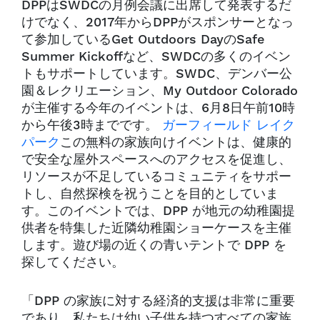
DPPはSWDCの月例会議に出席して発表するだ
けでなく、2017年からDPPがスポンサーとなっ
て参加しているGet Outdoors DayのSafe
Summer Kickoffなど、SWDCの多くのイベン
トもサポートしています。SWDC、デンバー公
園＆レクリエーション、My Outdoor Colorado
が主催する今年のイベントは、6月8日午前10時
から午後3時までです。
ガーフィールド レイク
パーク
この無料の家族向けイベントは、健康的
で安全な屋外スペースへのアクセスを促進し、
リソースが不足しているコミュニティをサポー
トし、自然探検を祝うことを目的としていま
す。このイベントでは、DPP が地元の幼稚園提
供者を特集した近隣幼稚園ショーケースを主催
します。遊び場の近くの青いテントで DPP を
探してください。
「DPP の家族に対する経済的支援は非常に重要
であり、私たちは幼い子供を持つすべての家族