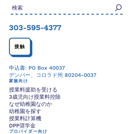
検索する：
303-595-4377
接触
申込書: PO Box 40037
デンバー、コロラド州 80204-0037
家族向け
授業料援助を受ける
3歳児向け授業料控除
なぜ幼稚園なのか
幼稚園を探す
授業料計算機
DPP奨学金
プロバイダー向け