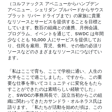
（コルファックス アベニューからハンプデン
アベニュー、シェリダン ブルバードからサウス
プラット リバー ドライブまで）の家族に貴重
なリソースとサービスを提供することを目標と
しています。数百の組織との連携、月例会議、
プログラム、イベントを通じて、SWDC は年間
少なくとも 10,000 人にサービスを提供してお
り、住民を雇用、育児、食料、その他の必須リ
ソースなどのさまざまなリソースにつなげてい
ます。
「私はここで育ち、ここで学校に通い、人生の
大半をここで過ごしました。ですから、この重
要な仕事を率いてコミュニティに変化をもたら
すことができたのは素晴らしい経験でした」
と、SWDCの事務局長で、設立当初からこの組
織に関わってきたカサンドラ・オルネラス氏は
語ります。「私たちが活動を始めた頃は、この