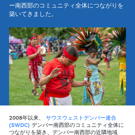
ー南西部のコミュニティ全体につながりを
築いてきました。
2008年以来、
サウスウェストデンバー連合
(SWDC)
デンバー南西部のコミュニティ全体に
つながりを築き、デンバー南西部の近隣地域