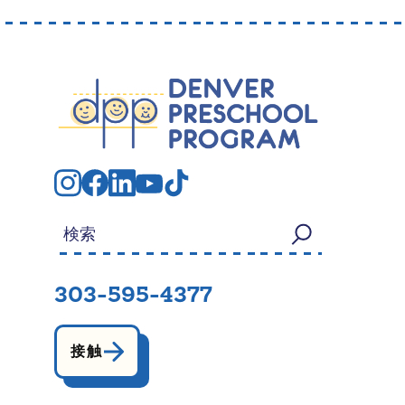
検索する：
303-595-4377
接触