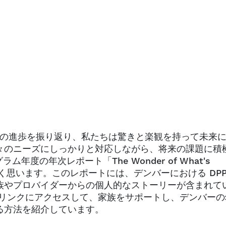
 年間の進歩を振り返り、私たちは驚きと楽観を持って未来
々のニーズにしっかりと対応しながら、将来の課題に積
ム年度の年次レポート「The Wonder of What's
く思います。このレポートには、デンバーにおける DPP
族やプロバイダーからの個人的なストーリーが含まれて
 リンクにアクセスして、家族をサポートし、デンバーの
る方法を紹介しています。