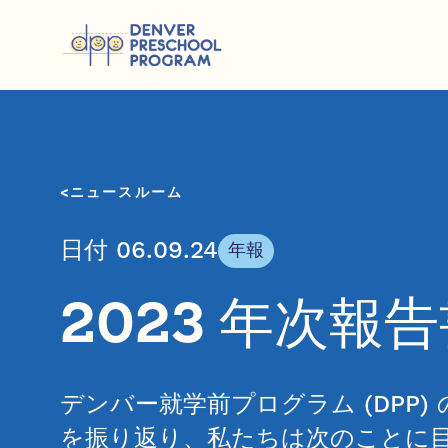
コンテンツにスキップ
ニュースルーム
日付 06.09.24
年報
2023 年次報
デンバー就学前プログラム (DPP)
を振り返り、私たちは次のことに