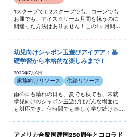
1スクープでも2スクープでも、コーンでも
お皿でも、アイスクリーム月間を祝うのに
間違った方法はありません！この1ヶ月間の
楽しいイベントは、1984年に大統領が…
幼児向けシャボン玉遊びアイデア：基
礎学習から本格的な楽しみまで！
2026年7月6日
家族向けリソース
供給リソース
雨の日も晴れの日も、夏でも秋でも、未就
学児向けのシャボン玉遊びはどんな場面に
も対応でき、何時間でも楽しく学び続ける
ことができます。小さなお子様も大人も、
シャボン玉遊びは….
アメリカ合衆国建国250周年とコロラド