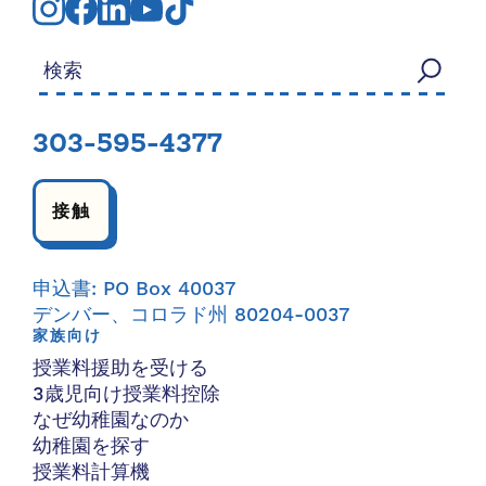
検索する：
303-595-4377
接触
申込書: PO Box 40037
デンバー、コロラド州 80204-0037
家族向け
授業料援助を受ける
3歳児向け授業料控除
なぜ幼稚園なのか
幼稚園を探す
授業料計算機