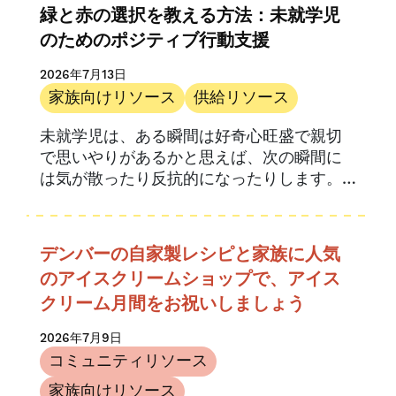
緑と赤の選択を教える方法：未就学児
のためのポジティブ行動支援
2026年7月13日
家族向けリソース
供給リソース
未就学児は、ある瞬間は好奇心旺盛で親切
で思いやりがあるかと思えば、次の瞬間に
は気が散ったり反抗的になったりします。
彼らは世界で自立していく過程で、しばし
ば限界を試したり、限界に挑戦したりしま
す。.
デンバーの自家製レシピと家族に人気
のアイスクリームショップで、アイス
クリーム月間をお祝いしましょう
2026年7月9日
コミュニティリソース
家族向けリソース