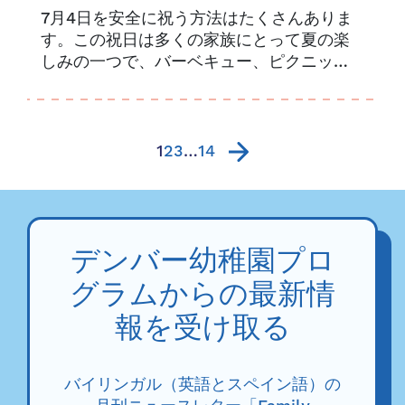
7月4日を安全に祝う方法はたくさんありま
す。この祝日は多くの家族にとって夏の楽
しみの一つで、バーベキュー、ピクニッ
ク、プールパーティー、そして華やかな花
火大会などが盛りだくさんです。.
1
2
3
…
14
デンバー幼稚園プロ
グラムからの最新情
報を受け取る
バイリンガル（英語とスペイン語）の