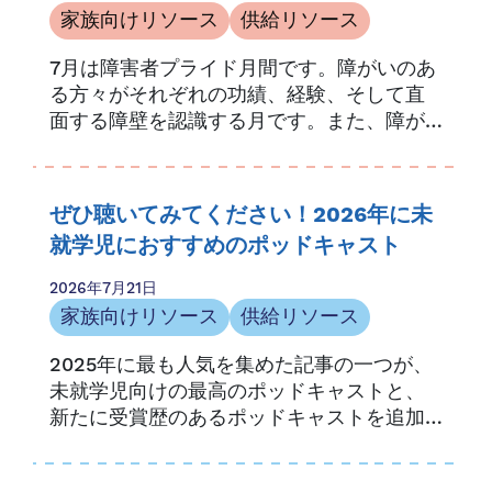
家族向けリソース
供給リソース
7月は障害者プライド月間です。障がいのあ
る方々がそれぞれの功績、経験、そして直
面する障壁を認識する月です。また、障が
いのある方々を祝福し、受け入れる機会で
もあります。
ぜひ聴いてみてください！2026年に未
就学児におすすめのポッドキャスト
2026年7月21日
家族向けリソース
供給リソース
2025年に最も人気を集めた記事の一つが、
未就学児向けの最高のポッドキャストと、
新たに受賞歴のあるポッドキャストを追加
してリニューアルされました。車の中、寝
る前、あるいは….