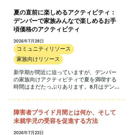
されます。.
研究
夏の直前に楽しめるアクティビティ：
UPKコロラド
デンバーで家族みんなで楽しめるお手
頃価格のアクティビティ
2026年7月28日
コミュニティリソース
家族向けリソース
新学期が間近に迫っていますが、デンバー
の家族向けアクティビティで夏を満喫する
時間はまだたっぷりあります。8月はデンバ
ーで家族向けのイベントが盛りだくさんで
す。.
障害者プライド月間とは何か、そして
未就学児の受容を促進する方法
2026年7月22日