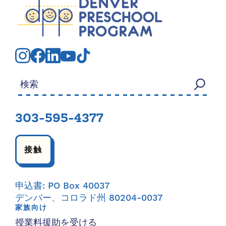
検索する：
303-595-4377
接触
申込書: PO Box 40037
デンバー、コロラド州 80204-0037
家族向け
授業料援助を受ける