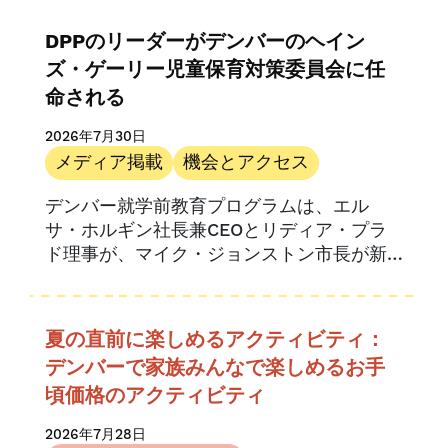
されます。.
研究
DPPのリーダーがデンバーのヘイン
UPKコロラド
ズ・ゲーリー児童保育対策委員会に任
命される
2026年7月30日
メディア掲載
機会とアクセス
デンバー就学前教育プログラムは、エル
サ・ホルギン社長兼CEOとリディア・プラ
ド理事が、マイク・ジョンストン市長が新
たに設立したヘインズ・ゲーリー児童保育
タスクフォースに任命されたことを心より
お祝い申し上げます。.
夏の直前に楽しめるアクティビティ：
デンバーで家族みんなで楽しめるお手
頃価格のアクティビティ
2026年7月28日