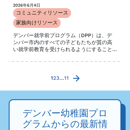
2026年6月4日
コミュニティリソース
家族向けリソース
デンバー就学前プログラム（DPP）は、デ
ンバー市内のすべての子どもたちが質の高
い就学前教育を受けられるようにすること
を理念としています。DPPは、デンバー市
内の家庭とつながるために、地域のパート
ナーと協力しています…
1
2
3
…
11
デンバー幼稚園プロ
グラムからの最新情