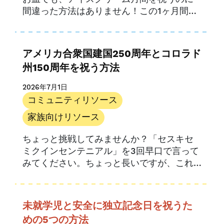
間違った方法はありません！この1ヶ月間の
楽しいイベントは、1984年に大統領が…
アメリカ合衆国建国250周年とコロラド
州150周年を祝う方法
2026年7月1日
コミュニティリソース
家族向けリソース
ちょっと挑戦してみませんか？「セスキセ
ミクインセンテニアル」を3回早口で言って
みてください。ちょっと長いですが、これ
は150周年と250周年の合同祝典を表す言葉
です。.
未就学児と安全に独立記念日を祝うた
めの5つの方法