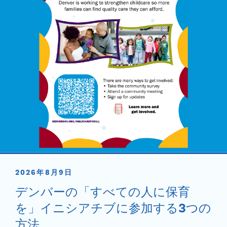
2026年8月9日
デンバーの「すべての人に保育
を」イニシアチブに参加する3つの
方法