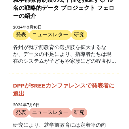
就学前教育制度の公平性を推進する 13
名の戦略的データ プロジェクト フェロ
ーの紹介
2024年9月18日
発表
ニュースレター
研究
各州が就学前教育の選択肢を拡大するな
か、データの不足により、指導者たちは現
在のシステムが子どもや家族にどの程度役
立っているかを把握するのに苦労すること
が多い。最近の Child Trends の調査では...
DPPがSREEカンファレンスで発表者に
選出
2024年7月9日
発表
ニュースレター
研究
研究により、就学前教育には定着率の向