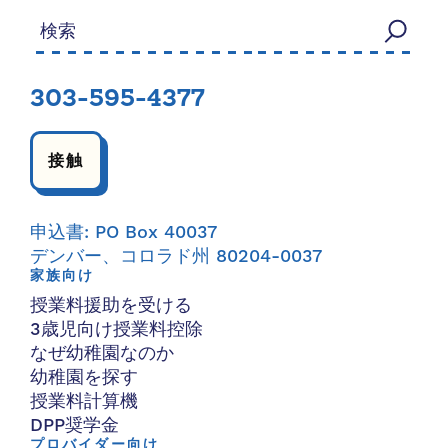
検索する：
303-595-4377
接触
申込書: PO Box 40037
デンバー、コロラド州 80204-0037
家族向け
授業料援助を受ける
3歳児向け授業料控除
なぜ幼稚園なのか
幼稚園を探す
授業料計算機
DPP奨学金
プロバイダー向け