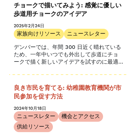
チョークで描いてみよう: 感覚に優しい
歩道用チョークのアイデア
2025年2月24日
家族向けリソース
ニュースレター
デンバーでは、年間 300 日近く晴れている
ため、一年中いつでも外出して歩道にチョ
ークで描く新しいアイデアを試すのに最適
です。4 歳でも...
良き市民を育てる: 幼稚園教育機関が市
民参加を促す方法
2024年10月18日
ニュースレター
機会とアクセス
供給リソース