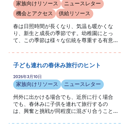
家族向けリソース
ニュースレター
機会とアクセス
供給リソース
春は日照時間が長くなり、気温も暖かくな
り、新生と成長の季節です。幼稚園にとっ
て、この季節は様々な伝統を尊重する有意
義な機会となります。
子ども連れの春休み旅行のヒント
2025年3月10日
家族向けリソース
ニュースレター
州外に出かける場合でも、近所に行く場合
でも、春休みに子供を連れて旅行するの
は、興奮と挑戦が同程度に混ざり合うこと
があります。予期せぬ天候の遅れや迂回も
加われば...