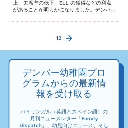
上、欠席率の低下、ELL の獲得などの利点
があることが明らかになりました。デンバ
ー就学前教育プログラムは、主要な研究パ
ートナーとともに、この研究成果を発表す
る機会に選ばれたことを大変嬉しく思って
います...
1
2
デンバー幼稚園プロ
グラムからの最新情
報を受け取る
バイリンガル（英語とスペイン語）の
月刊ニュースレター「Family
Dispatch」、幼児向けニュース、そし