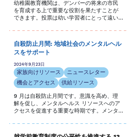
幼稚園教育機関は、デンバーの将来の市民
を育成する上で重要な役割を果たすことが
できます。投票は幼い学習者にとって遠い
ことのように思えるかもしれませんが、民
主主義、公民権、そして社会に対する早期
の理解を育むことは、...
自殺防止月間: 地域社会のメンタルヘル
スをサポート
2024年9月23日
家族向けリソース
ニュースレター
機会とアクセス
供給リソース
9 月は自殺防止月間です。意識を高め、理
解を促し、メンタルヘルス リソースへのア
クセスを促進する重要な時期です。メンタ
ルヘルスの問題はあらゆる年齢の人々に影
響を及ぼし、...