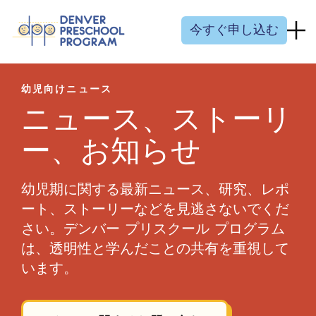
コンテンツにスキップ
今すぐ申し込む
幼児向けニュース
ニュース、ストーリ
ー、お知らせ
幼児期に関する最新ニュース、研究、レポ
ート、ストーリーなどを見逃さないでくだ
さい。デンバー プリスクール プログラム
は、透明性と学んだことの共有を重視して
います。