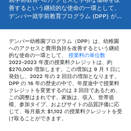
就学前教育へのアクセスと手頃な価格を改
善するという継続的な使命の一環として、
デンバー就学前教育プログラム (DPP) が…
デンバー幼稚園プログラム（DPP）は、幼稚園
へのアクセスと費用負担を改善するという継続
的な使命の一環として、
授業料の単位数
2022-2023 年度の授業料クレジットは、約
$270,000 増加します。この増加は 9 月 1 日に
発効し、2022 年の 2 回目の増加となります。
DPP の 16 年の歴史の中で、年度途中で授業料
クレジットを変更するのは 3 回目であるため、
この調整はまれです。家族は、収入、世帯規
模、参加タイプ、およびサイトの品質評価に応
じて、毎月最大 $1,102 の授業料クレジットを受
け取ることができます。