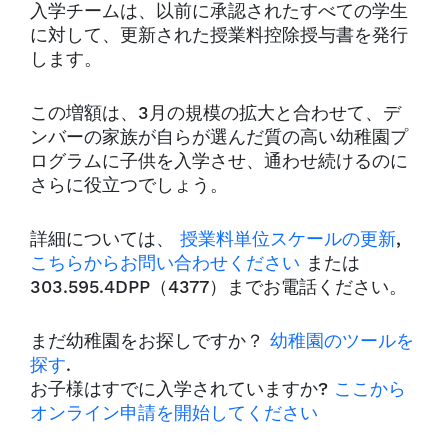
入学チームは、以前に承認されたすべての学生
に対して、更新された授業料控除授与書を発行
します。
この増額は、3月の規模の拡大と合わせて、デ
ンバーの家族が自らが選んだ質の高い幼稚園プ
ログラムに子供を入学させ、通わせ続けるのに
さらに役立つでしょう。
詳細については、
授業料単位スケールの更新
,
こちらからお問い合わせください
または
303.595.4DPP（4377）までお電話ください。
まだ幼稚園をお探しですか？
幼稚園のツールを
探す
.
お子様はすでに入学されていますか?
ここから
オンライン申請を開始してください