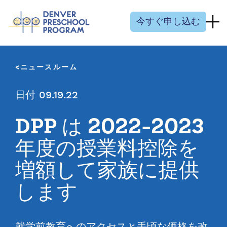
コンテンツにスキップ
今すぐ申し込む
ニュースルーム
日付 09.19.22
DPP は 2022-2023
年度の授業料控除を
増額して家族に提供
します