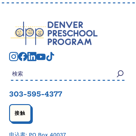
検索する：
303-595-4377
接触
申込書: PO Box 40037