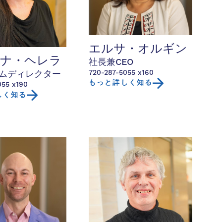
エルサ・オルギン
アナ・ヘレラ
社長兼CEO
720-287-5055 x160
ムディレクター
もっと詳しく知る
055 x190
しく知る