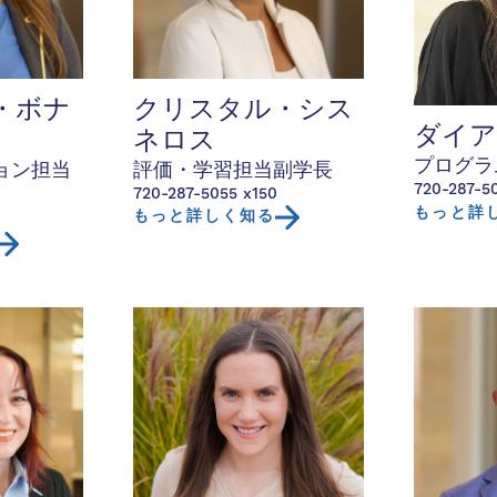
・ボナ
クリスタル・シス
ダイ
ネロス
プログラ
ョン担当
評価・学習担当副学長
720-287-5
720-287-5055 x150
もっと詳
もっと詳しく知る