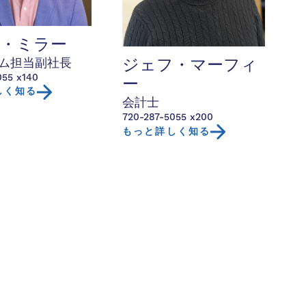
・ミラー
ム担当副社長
ジェフ・マーフィ
055 x140
ー
しく知る
会計士
720-287-5055 x200
もっと詳しく知る