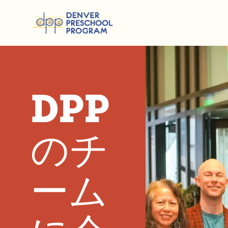
コンテンツにスキップ
DPP
のチ
ーム