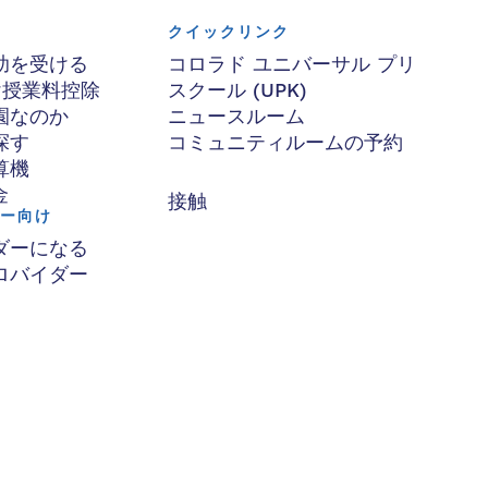
クイックリンク
助を受ける
コロラド ユニバーサル プリ
け授業料控除
スクール (UPK)
園なのか
ニュースルーム
探す
コミュニティルームの予約
算機
金
接触
ー向け
ダーになる
ロバイダー