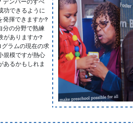
 デンバーのすべ
成功できるように
を発揮できますか?
自分の分野で熟練
験がありますか?
ログラムの現在の求
小規模ですが熱心
があるかもしれま