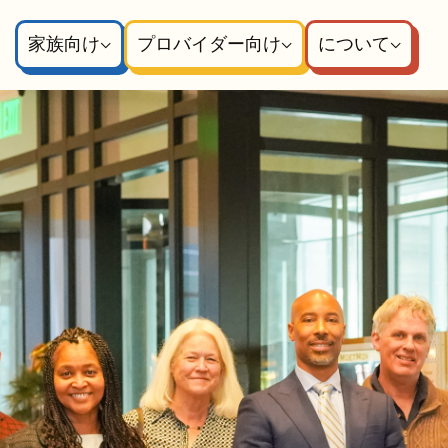
家族向け
プロバイダー向け
について