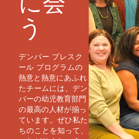
に会
う
デンバー プレスク
ール プログラムの
熱意と熱意にあふれ
たチームには、デン
バーの幼児教育部門
の最高の人材が揃っ
ています。ぜひ私た
ちのことを知って、