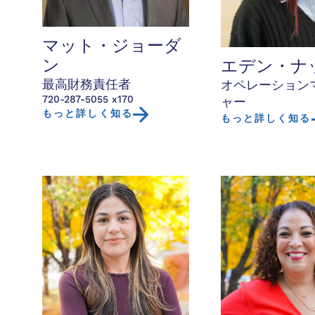
マット・ジョーダ
ン
エデン・ナ
最高財務責任者
オペレーション
720-287-5055 x170
ャー
もっと詳しく知る
もっと詳しく知る