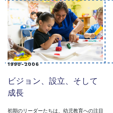
1990-2006
ビジョン、設立、そして
成長
初期のリーダーたちは、幼児教育への注目