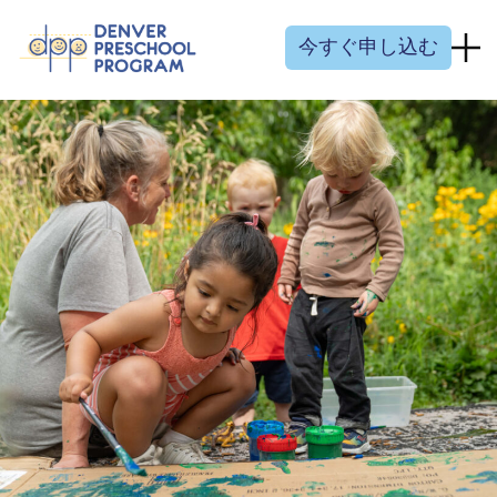
コンテンツにスキップ
今すぐ申し込む