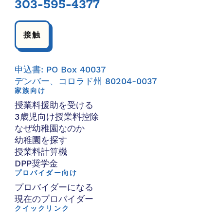
303-595-4377
接触
申込書: PO Box 40037
デンバー、コロラド州 80204-0037
家族向け
授業料援助を受ける
3歳児向け授業料控除
なぜ幼稚園なのか
幼稚園を探す
授業料計算機
DPP奨学金
プロバイダー向け
プロバイダーになる
現在のプロバイダー
クイックリンク