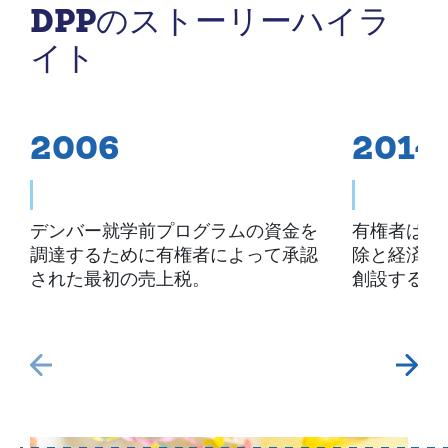
DPPのストーリーハイラ
イト
2006
2014
デンバー就学前プログラムの資金を
有権者は、
調達するために有権者によって承認
除と経済不
された最初の売上税。
創設するた