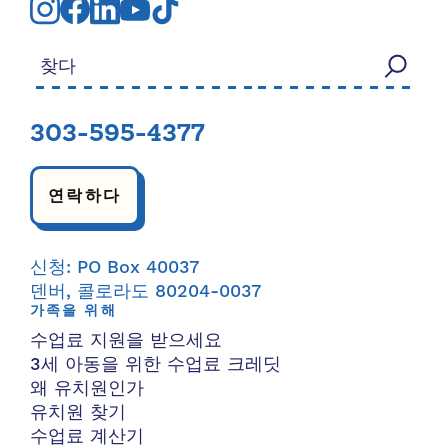
검색:
303-595-4377
연락하다
신청: PO Box 40037
덴버, 콜로라도 80204-0037
가족을 위해
수업료 지원을 받으세요
3세 아동을 위한 수업료 크레딧
왜 유치원인가
유치원 찾기
수업료 계산기