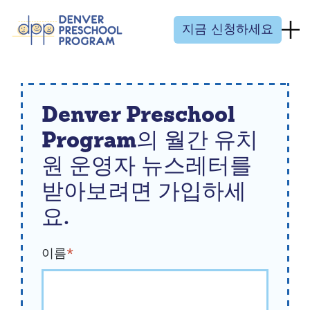
콘텐츠 건너뛰기
지금 신청하세요
Denver Preschool
Program의 월간 유치
원 운영자 뉴스레터를
받아보려면 가입하세
요.
이름
*