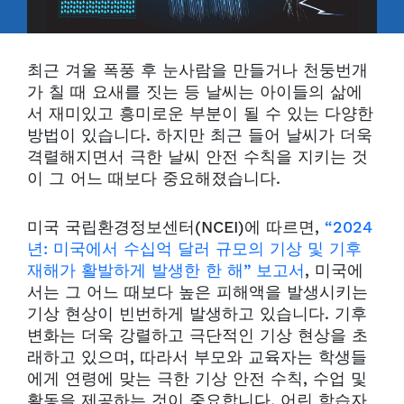
최근 겨울 폭풍 후 눈사람을 만들거나 천둥번개
가 칠 때 요새를 짓는 등 날씨는 아이들의 삶에
서 재미있고 흥미로운 부분이 될 수 있는 다양한
방법이 있습니다. 하지만 최근 들어 날씨가 더욱
격렬해지면서 극한 날씨 안전 수칙을 지키는 것
이 그 어느 때보다 중요해졌습니다.
미국 국립환경정보센터(NCEI)에 따르면,
“2024
년: 미국에서 수십억 달러 규모의 기상 및 기후
재해가 활발하게 발생한 한 해”
보고서
, 미국에
서는 그 어느 때보다 높은 피해액을 발생시키는
기상 현상이 빈번하게 발생하고 있습니다. 기후
변화는 더욱 강렬하고 극단적인 기상 현상을 초
래하고 있으며, 따라서 부모와 교육자는 학생들
에게 연령에 맞는 극한 기상 안전 수칙, 수업 및
활동을 제공하는 것이 중요합니다. 어린 학습자