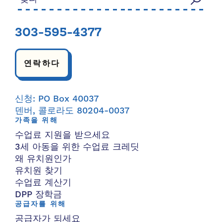
303-595-4377
연락하다
신청: PO Box 40037
덴버, 콜로라도 80204-0037
가족을 위해
수업료 지원을 받으세요
3세 아동을 위한 수업료 크레딧
왜 유치원인가
유치원 찾기
수업료 계산기
DPP 장학금
공급자를 위해
공급자가 되세요