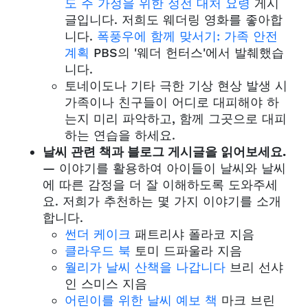
도 주 가정을 위한 정전 대처 요령
게시
글입니다. 저희도 웨더링 영화를 좋아합
니다.
폭풍우에 함께 맞서기: 가족 안전
계획
PBS의 '웨더 헌터스'에서 발췌했습
니다.
토네이도나 기타 극한 기상 현상 발생 시
가족이나 친구들이 어디로 대피해야 하
는지 미리 파악하고, 함께 그곳으로 대피
하는 연습을 하세요.
날씨 관련 책과 블로그 게시글을 읽어보세요.
— 이야기를 활용하여 아이들이 날씨와 날씨
에 따른 감정을 더 잘 이해하도록 도와주세
요. 저희가 추천하는 몇 가지 이야기를 소개
합니다.
썬더 케이크
패트리샤 폴라코 지음
클라우드 북
토미 드파울라 지음
월리가 날씨 산책을 나갑니다
브리 선샤
인 스미스 지음
어린이를 위한 날씨 예보 책
마크 브린