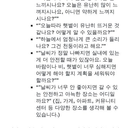
느끼시나요? 오늘은 유난히 많이 느
껴지시나요, 아니면 약하게 느껴지
시나요?"”
“"오늘따라 햇볕이 유난히 뜨거운 것
같나요? 어떻게 알 수 있을까요?"”
“"하늘에서 엄청나게 큰 소리가 들리
나요? 그건 천둥이라고 해요."”
“"날씨가 정말 나빠지면 실내에 있는
게 더 안전할 때가 있잖아요. 오늘
바람이나 비, 햇볕이 너무 심해지면
어떻게 해야 할지 계획을 세워둬야
할까요?"”
“"날씨가 너무 안 좋아지면 갈 수 있
는 안전하고 아늑한 장소는 어디일
까요?" (집, 가게, 아파트, 커뮤니티
센터 등 다양한 장소를 생각해 볼 수
있습니다.)