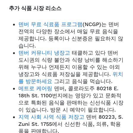
추가 식품 시장 리소스
덴버 무료 식료품 프로그램
(NCGP)는 덴버
전역의 다양한 장소에서 매일 무료 음식을
제공합니다. 등록이나 신분증은 필요하지 않
습니다.
덴버 커뮤니티 냉장고
태클하고 있다
덴버
도시권의 식량 불안과 식량 낭비를 해소하기
위해 누구나 언제든지 이용할 수 있는 야외
냉장고와 식료품 저장실을 제공합니다.
위치
를 방문하세요
그리고 음식을 먹습니다.
메트로 케어링
덴버, 콜로라도주 80218 E.
18th St. 1100번지에는 영양가 있고 문화적
으로 특화된 음식을 판매하는 신선식품 시장
이 있습니다. 방문 시 예약이 필요합니다.
지역 사회 사역 식품 저장고
덴버 80223, S.
Zuni St. 1755에서 신선한 식품, 의류, 학용
품을 판매합니다.