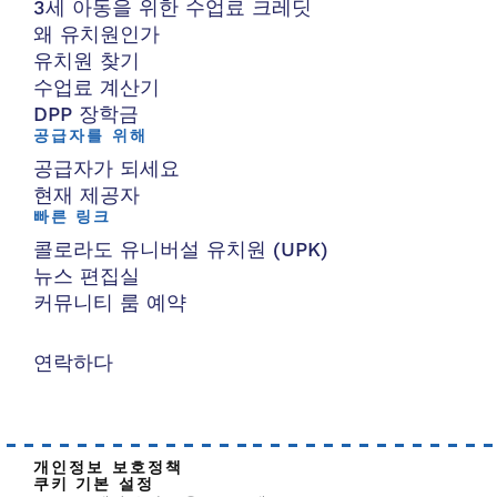
3세 아동을 위한 수업료 크레딧
왜 유치원인가
유치원 찾기
수업료 계산기
DPP 장학금
공급자를 위해
공급자가 되세요
현재 제공자
빠른 링크
콜로라도 유니버설 유치원 (UPK)
뉴스 편집실
커뮤니티 룸 예약
연락하다
개인정보 보호정책
쿠키 기본 설정