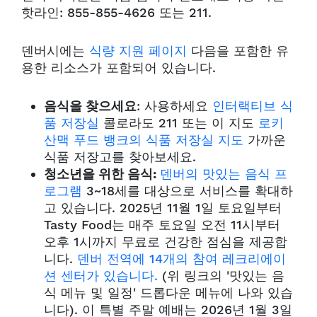
핫라인: 855-855-4626 또는 211.
덴버시에는
식량 지원 페이지
다음을 포함한 유
용한 리소스가 포함되어 있습니다.
음식을 찾으세요
: 사용하세요
인터랙티브 식
품 저장실
콜로라도 211 또는 이 지도
로키
산맥 푸드 뱅크의 식품 저장실 지도
가까운
식품 저장고를 찾아보세요.
청소년을 위한 음식:
덴버의 맛있는 음식 프
로그램
3~18세를 대상으로 서비스를 확대하
고 있습니다.
2025년 11월 1일 토요일부터
Tasty Food는 매주 토요일 오전 11시부터
오후 1시까지 무료로 건강한 점심을 제공합
니다.
덴버 전역에 14개의 참여 레크리에이
션 센터가 있습니다.
(위 링크의 '맛있는 음
식 메뉴 및 일정' 드롭다운 메뉴에 나와 있습
니다). 이 특별 주말 예배는 2026년 1월 3일