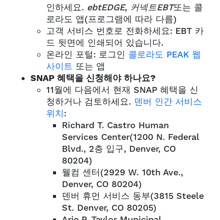
인하세요.
ebtEDGE
,
커넥트EBT
또는 콜
로라도 앱(프로그램에 따라 다름)
고객 서비스 번호로 전화하세요: EBT 카
드 뒷면에 인쇄되어 있습니다.
온라인 포털: 로그인
콜로라도 PEAK 웹
사이트
또는 앱
SNAP 혜택을 신청해야 하나요?
11월에 다음에서 현재 SNAP 혜택을 신
청하거나 검토하세요.
덴버 인간 서비스
위치
:
Richard T. Castro Human
Services Center(1200 N. Federal
Blvd., 2층 입구, Denver, CO
80204)
웰컴 센터(2929 W. 10th Ave.,
Denver, CO 80204)
덴버 휴먼 서비스 동부(3815 Steele
St. Denver, CO 80205)
Arie P. Taylor Municipal