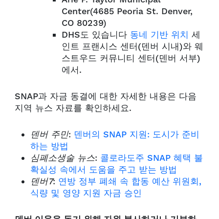
Center(4685 Peoria St. Denver,
CO 80239)
DHS도 있습니다
동네 기반 위치
세
인트 프랜시스 센터(덴버 시내)와 웨
스트우드 커뮤니티 센터(덴버 서부)
에서.
SNAP과 자금 동결에 대한 자세한 내용은 다음
지역 뉴스 자료를 확인하세요.
덴버 주민
:
덴버의 SNAP 지원: 도시가 준비
하는 방법
심폐소생술 뉴스
:
콜로라도주 SNAP 혜택 불
확실성 속에서 도움을 주고 받는 방법
덴버7
:
연방 정부 폐쇄 속 합동 예산 위원회,
식량 및 영양 지원 자금 승인