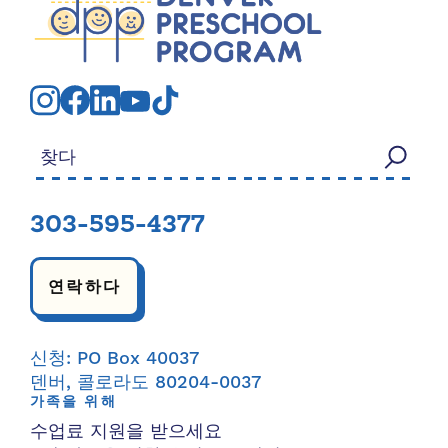
검색:
303-595-4377
연락하다
신청: PO Box 40037
덴버, 콜로라도 80204-0037
가족을 위해
수업료 지원을 받으세요