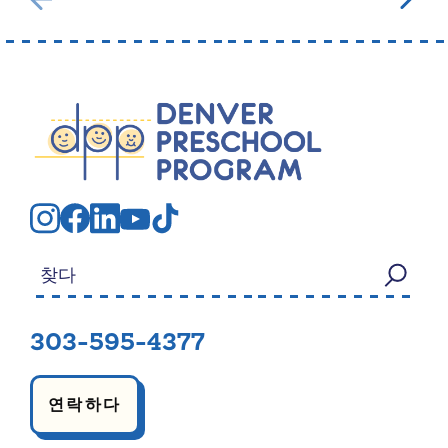
검색:
303-595-4377
연락하다