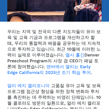
우리는 지역 및 전국의 다른 지도자들이 유아 보
육 및 교육 기금과 프로그램을 개선하고자 할
때, 우리의 통찰력과 배움을 공유하는 데 지속적
으로 투자하고 있습니다. 최근 10월에 이러한 노
력이 실제로 이루어졌습니다.
엘사 홀긴
Denver
Preschool Program의 사장 겸 CEO가 패널 토
론에 참여했습니다.
덴버에서 열리는 Early
Edge California의 2025년 조기 학습 투어
.
얼리 에지 캘리포니아
고품질 유아 교육 및 보육
프로그램 접근성 향상을 위한 정책 변화와 투자
를 촉진하는 데 주력하는 비영리 단체입니다. 10
월 콜로라도 방문의 일환으로, 얼리 에지 캘리포