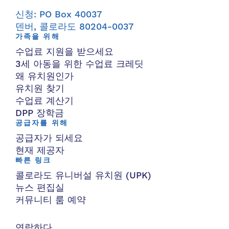
신청: PO Box 40037
덴버, 콜로라도 80204-0037
가족을 위해
수업료 지원을 받으세요
3세 아동을 위한 수업료 크레딧
왜 유치원인가
유치원 찾기
수업료 계산기
DPP 장학금
공급자를 위해
공급자가 되세요
현재 제공자
빠른 링크
콜로라도 유니버설 유치원 (UPK)
뉴스 편집실
커뮤니티 룸 예약
연락하다