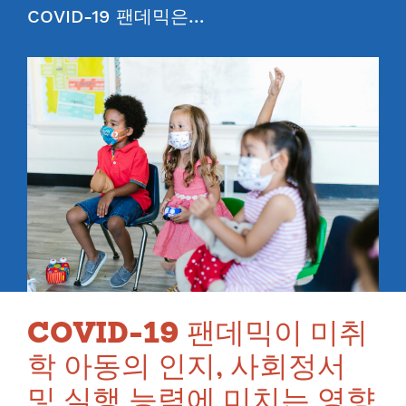
COVID-19 팬데믹은…
COVID-19 팬데믹이 미취
학 아동의 인지, 사회정서
및 실행 능력에 미치는 영향