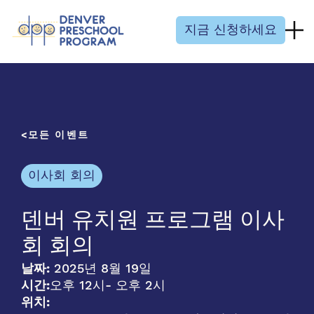
콘텐츠 건너뛰기
지금 신청하세요
모든 이벤트
이사회 회의
덴버 유치원 프로그램 이사
회 회의
날짜:
2025년 8월 19일
시간:
오후 12시
- 오후 2시
위치: