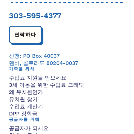
303-595-4377
연락하다
신청: PO Box 40037
덴버, 콜로라도 80204-0037
가족을 위해
수업료 지원을 받으세요
3세 아동을 위한 수업료 크레딧
왜 유치원인가
유치원 찾기
수업료 계산기
DPP 장학금
공급자를 위해
공급자가 되세요