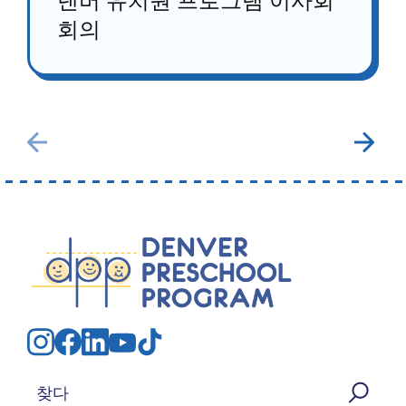
덴버 유치원 프로그램 이사회
회의
검색: