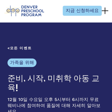
콘텐츠 건너뛰기
지금 신청하세요
모든 이벤트
가족을 위해
준비, 시작, 미취학 아동 교
육!
12월 10일 수요일 오후 5시부터 6시까지 무료
웨비나에 참여하여 품질에 대해 자세히 알아보
세요.