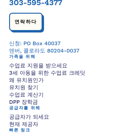
303-595-4377
연락하다
신청: PO Box 40037
덴버, 콜로라도 80204-0037
가족을 위해
수업료 지원을 받으세요
3세 아동을 위한 수업료 크레딧
왜 유치원인가
유치원 찾기
수업료 계산기
DPP 장학금
공급자를 위해
공급자가 되세요
현재 제공자
빠른 링크