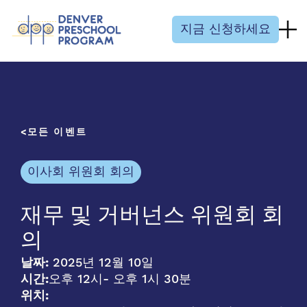
콘텐츠 건너뛰기
지금 신청하세요
모든 이벤트
이사회 위원회 회의
재무 및 거버넌스 위원회 회
의
날짜:
2025년 12월 10일
시간:
오후 12시
- 오후 1시 30분
위치: