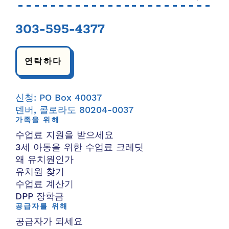
303-595-4377
연락하다
신청: PO Box 40037
덴버, 콜로라도 80204-0037
가족을 위해
수업료 지원을 받으세요
3세 아동을 위한 수업료 크레딧
왜 유치원인가
유치원 찾기
수업료 계산기
DPP 장학금
공급자를 위해
공급자가 되세요