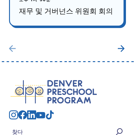
오후 1시 30분
재무 및 거버넌스 위원회 회의
검색: