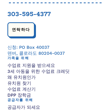
303-595-4377
연락하다
신청: PO Box 40037
덴버, 콜로라도 80204-0037
가족을 위해
수업료 지원을 받으세요
3세 아동을 위한 수업료 크레딧
왜 유치원인가
유치원 찾기
수업료 계산기
DPP 장학금
공급자를 위해
공급자가 되세요