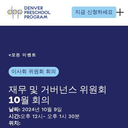
콘텐츠 건너뛰기
지금 신청하세요
모든 이벤트
이사회 위원회 회의
재무 및 거버넌스 위원회
10월 회의
날짜:
2024년 10월 9일
시간:
오후 12시
- 오후 1시 30분
위치: