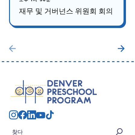
오후 1시 30분
재무 및 거버넌스 위원회 회의
검색: