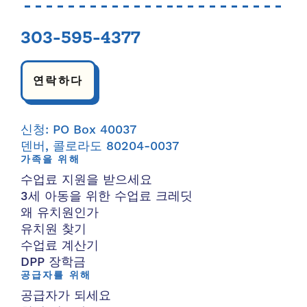
303-595-4377
연락하다
신청: PO Box 40037
덴버, 콜로라도 80204-0037
가족을 위해
수업료 지원을 받으세요
3세 아동을 위한 수업료 크레딧
왜 유치원인가
유치원 찾기
수업료 계산기
DPP 장학금
공급자를 위해
공급자가 되세요