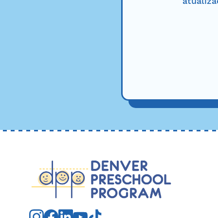
atualiz