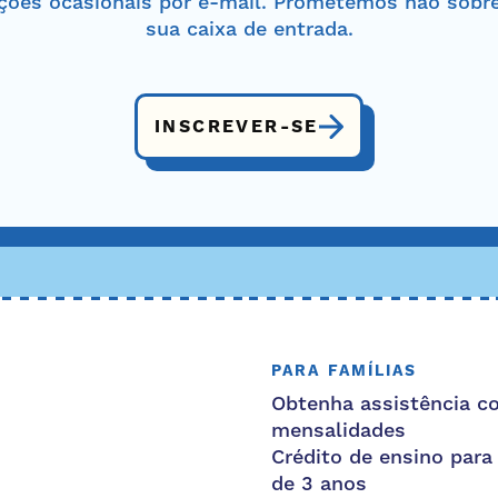
ações ocasionais por e-mail. Prometemos não sobre
sua caixa de entrada.
INSCREVER-SE
PARA FAMÍLIAS
Obtenha assistência c
mensalidades
Crédito de ensino para
de 3 anos