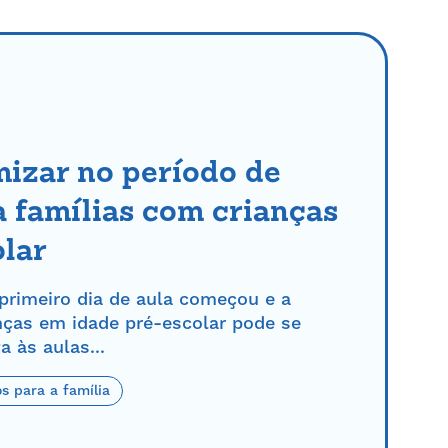
izar no período de
a famílias com crianças
lar
primeiro dia de aula começou e a
nças em idade pré-escolar pode se
a às aulas...
s para a família