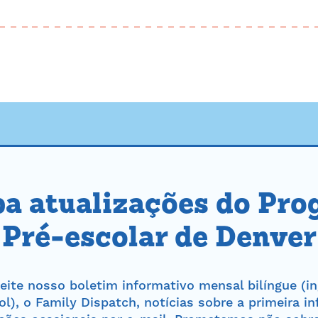
a atualizações do Pr
Pré-escolar de Denver
eite nosso boletim informativo mensal bilíngue (in
l), o Family Dispatch, notícias sobre a primeira in