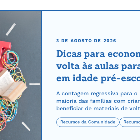
3 DE AGOSTO DE 2026
Dicas para econom
volta às aulas par
em idade pré-esco
A contagem regressiva para o 
maioria das famílias com cria
beneficiar de materiais de volt
Recursos da Comunidade
Recurso