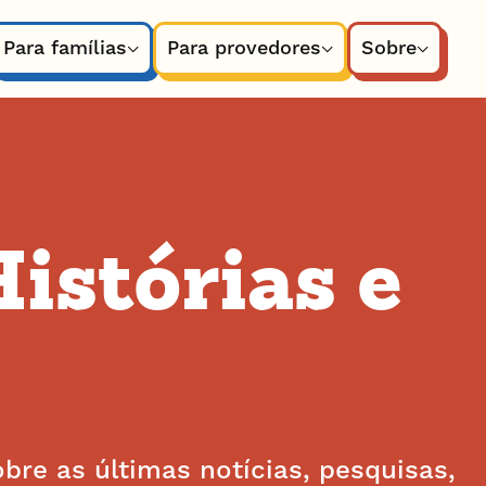
Para famílias
Para provedores
Sobre
Histórias e
re as últimas notícias, pesquisas,