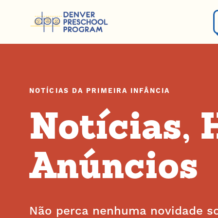
Pular para o conteúdo
NOTÍCIAS DA PRIMEIRA INFÂNCIA
Notícias, 
Anúncios
Não perca nenhuma novidade sob