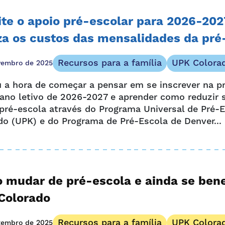
ite o apoio pré-escolar para 2026-202
za os custos das mensalidades da pré
Recursos para a família
UPK Colora
vembro de 2025
 a hora de começar a pensar em se inscrever na p
 ano letivo de 2026-2027 e aprender como reduzir 
pré-escola através do Programa Universal de Pré-
do (UPK) e do Programa de Pré-Escola de Denver...
 mudar de pré-escola e ainda se bene
Colorado
Recursos para a família
UPK Colora
tembro de 2025