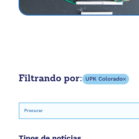
Filtrando por:
UPK Colorado
Procurar:
Tipos de notícias