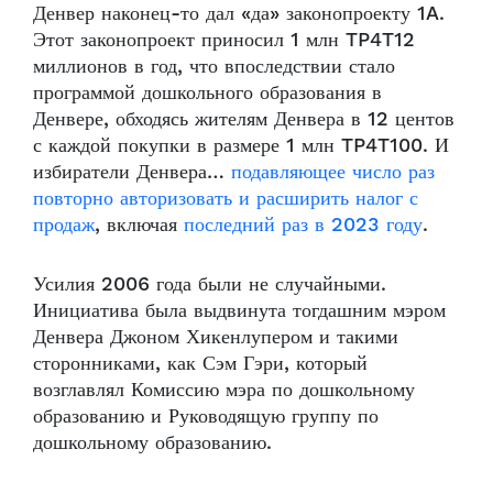
Денвер наконец-то дал «да» законопроекту 1A.
Этот законопроект приносил 1 млн TP4T12
миллионов в год, что впоследствии стало
программой дошкольного образования в
Денвере, обходясь жителям Денвера в 12 центов
с каждой покупки в размере 1 млн TP4T100. И
избиратели Денвера…
подавляющее число раз
повторно авторизовать и расширить налог с
продаж
, включая
последний раз в 2023 году
.
Усилия 2006 года были не случайными.
Инициатива была выдвинута тогдашним мэром
Денвера Джоном Хикенлупером и такими
сторонниками, как Сэм Гэри, который
возглавлял Комиссию мэра по дошкольному
образованию и Руководящую группу по
дошкольному образованию.