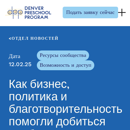
Перейти к содержанию
Подать заявку сейчас
ОТДЕЛ НОВОСТЕЙ
Ресурсы сообщества
Дата
12.02.25
Возможность и доступ
Как бизнес,
политика и
благотворительность
помогли добиться