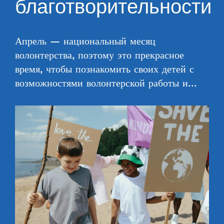
благотворительности
Апрель — национальный месяц
волонтерства, поэтому это прекрасное
время, чтобы познакомить своих детей с
возможностями волонтерской работы и…