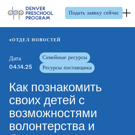
Перейти к содержанию
Подать заявку сейчас
ОТДЕЛ НОВОСТЕЙ
Семейные ресурсы
Дата
04.14.25
Ресурсы поставщика
Как познакомить
своих детей с
возможностями
волонтерства и