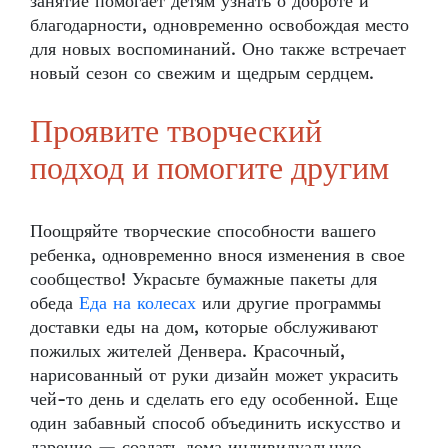
занятие помогает детям узнать о доброте и
благодарности, одновременно освобождая место
для новых воспоминаний. Оно также встречает
новый сезон со свежим и щедрым сердцем.
Проявите творческий
подход и помогите другим
Поощряйте творческие способности вашего
ребенка, одновременно внося изменения в свое
сообщество! Украсьте бумажные пакеты для
обеда
Еда на колесах
или другие программы
доставки еды на дом, которые обслуживают
пожилых жителей Денвера. Красочный,
нарисованный от руки дизайн может украсить
чей-то день и сделать его еду особенной. Еще
один забавный способ объединить искусство и
дарение — создать дома индивидуальную