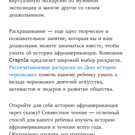
виртуальную экскурсию по музейной
экспозиции и многое другое со своим
дошкольником.
Раскрашивание — еще одно творческое и
познавательное занятие, которым вы и ваш
дошкольник можете заниматься вместе, чтобы
узнать об истории афроамериканцев. Компания
Crayola предлагает широкий выбор раскрасок.
Распечатываемые раскраски ко Дню истории
чернокожих
помочь вашему ребенку узнать о
вкладе чернокожих деятелей искусства,
активистов и лидеров в развитие общества.
Откройте для себя историю афроамериканцев
через сказку! Совместное чтение — отличный
способ для вашего ребенка изучать историю
афроамериканцев в течение всего года.
Обязательно изучите эти материалы.