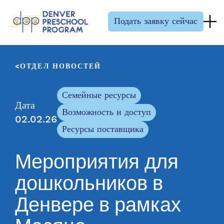
Перейти к содержанию
Подать заявку сейчас
ОТДЕЛ НОВОСТЕЙ
Семейные ресурсы
Дата
Возможность и доступ
02.02.26
Ресурсы поставщика
Мероприятия для
дошкольников в
Денвере в рамках