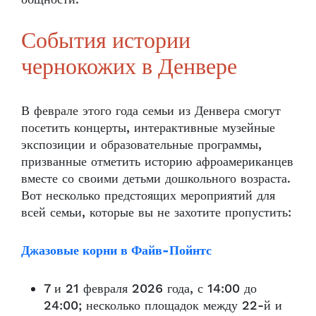
События истории
чернокожих в Денвере
В феврале этого года семьи из Денвера смогут
посетить концерты, интерактивные музейные
экспозиции и образовательные программы,
призванные отметить историю афроамериканцев
вместе со своими детьми дошкольного возраста.
Вот несколько предстоящих мероприятий для
всей семьи, которые вы не захотите пропустить:
Джазовые корни в Файв-Пойнтс
7 и 21 февраля 2026 года, с 14:00 до
24:00; несколько площадок между 22-й и