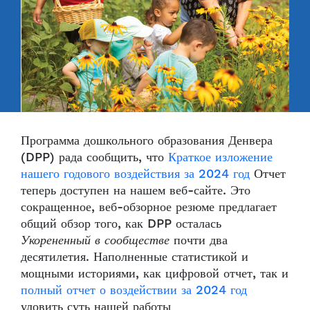
Программа дошкольного образования Денвера
(DPP) рада сообщить, что
Краткое изложение
нашего годового воздействия за 2024 год
Отчет
теперь доступен на нашем веб-сайте. Это
сокращенное, веб-обзорное резюме предлагает
общий обзор того, как DPP осталась
Укорененный в сообществе
почти два
десятилетия. Наполненные статистикой и
мощными историями, как цифровой отчет, так и
полный отчет о воздействии за 2024 год
уловить суть нашей работы