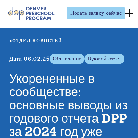
Перейти к содержанию
Подать заявку сейчас
ОТДЕЛ НОВОСТЕЙ
Дата 06.02.25
Объявление
Годовой отчет
Укорененные в
сообществе:
основные выводы из
годового отчета DPP
за 2024 год уже