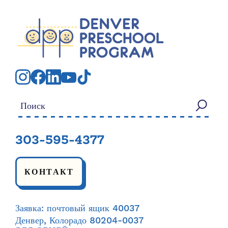
Искать:
303-595-4377
КОНТАКТ
Заявка: почтовый ящик 40037
Денвер, Колорадо 80204-0037