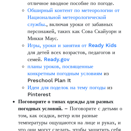
отличное вводное пособие по погоде.
Обширный контент по метеорологии от
Национальной метеорологической
службы.
, включая уроки от забавных
персонажей, таких как Сова Скайуорн и
Микки Маус.
Игры, уроки и занятия от Ready Kids
для детей всех возрастов, педагогов и
семей.
Ready.gov
планы уроков, посвященные
конкретным погодным условиям
из
Preschool Plan It
Идеи для поделок на тему погоды
из
Pinterest
Поговорите о типах одежды для разных
погодных условий.
– Поговорите с детьми о
том, как осадки, ветер или разные
температуры ощущаются на лице и руках, и
что они могут сделать, чтобы защитить себя