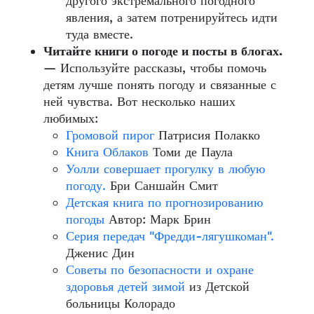
другого экстремального погодного
явления, а затем потренируйтесь идти
туда вместе.
Читайте книги о погоде и посты в блогах.
— Используйте рассказы, чтобы помочь
детям лучше понять погоду и связанные с
ней чувства. Вот несколько наших
любимых:
Громовой пирог
Патрисия Полакко
Книга Облаков
Томи де Паула
Уолли совершает прогулку в любую
погоду.
Бри Саншайн Смит
Детская книга по прогнозированию
погоды
Автор: Марк Брин
Серия передач "Фредди-лягушкоман".
Дженис Дин
Советы по безопасности и охране
здоровья детей зимой
из Детской
больницы Колорадо