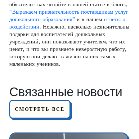
обязательствах читайте в нашей статье в блоге.,
“Выражаем признательность поставщикам услуг
дошкольного образования”
и в нашем
отчеты о
воздействии
. Неважно, насколько незначительны
подарки для воспитателей дошкольных
учреждений, они показывают учителям, что их
ценят, и что вы признаете невероятную работу,
которую они делают в жизни наших самых
маленьких учеников.
Связанные новости
СМОТРЕТЬ ВСЕ