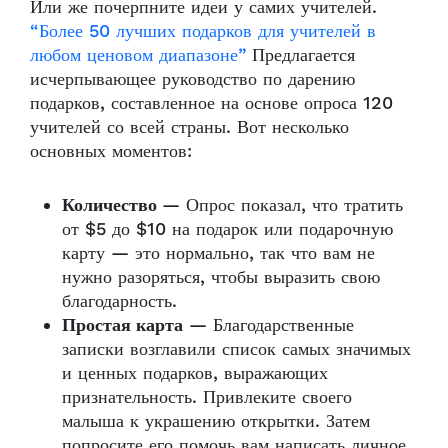
Или же почерпните идеи у самих учителей.
“Более 50 лучших подарков для учителей в
любом ценовом диапазоне”
Предлагается
исчерпывающее руководство по дарению
подарков, составленное на основе опроса 120
учителей со всей страны. Вот несколько
основных моментов:
Количество
— Опрос показал, что тратить
от $5 до $10 на подарок или подарочную
карту — это нормально, так что вам не
нужно разоряться, чтобы выразить свою
благодарность.
Простая карта
— Благодарственные
записки возглавили список самых значимых
и ценных подарков, выражающих
признательность. Привлеките своего
малыша к украшению открытки. Затем
попросите его помочь вам написать личное