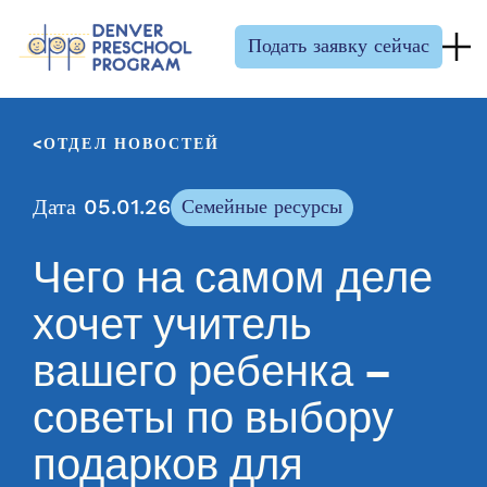
Перейти к содержанию
Подать заявку сейчас
ОТДЕЛ НОВОСТЕЙ
Дата 05.01.26
Семейные ресурсы
Чего на самом деле
хочет учитель
вашего ребенка –
советы по выбору
подарков для