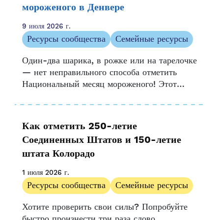
мороженого в Денвере
9 июля 2026 г.
Ресурсы сообщества
Семейные ресурсы
Один-два шарика, в рожке или на тарелочке
— нет неправильного способа отметить
Национальный месяц мороженого! Этот
весёлый, длящийся месяц праздник начался
в 1984 году, когда президент...
Как отметить 250-летие
Соединенных Штатов и 150-летие
штата Колорадо
1 июля 2026 г.
Ресурсы сообщества
Семейные ресурсы
Хотите проверить свои силы? Попробуйте
быстро произнести три раза слово