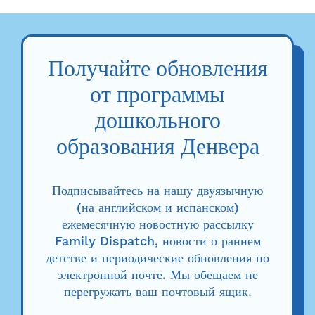
для представления...
Получайте обновления
от программы
дошкольного
образования Денвера
Подписывайтесь на нашу двуязычную
(на английском и испанском)
ежемесячную новостную рассылку
Family Dispatch, новости о раннем
детстве и периодические обновления по
электронной почте. Мы обещаем не
перегружать ваш почтовый ящик.