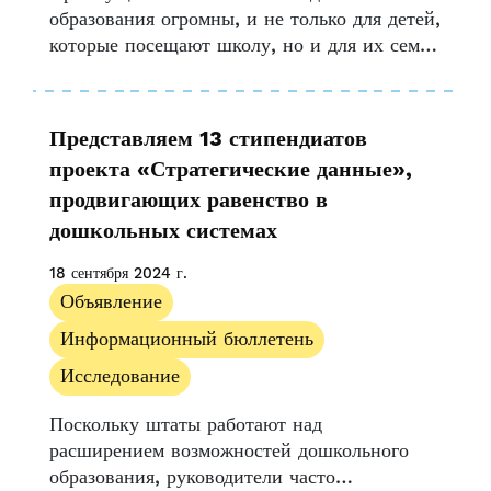
образования огромны, и не только для детей,
которые посещают школу, но и для их семей
и сообществ. Многочисленные исследования
и изыскания также показывают, что
позитивное...
Представляем 13 стипендиатов
проекта «Стратегические данные»,
продвигающих равенство в
дошкольных системах
18 сентября 2024 г.
Объявление
Информационный бюллетень
Исследование
Поскольку штаты работают над
расширением возможностей дошкольного
образования, руководители часто