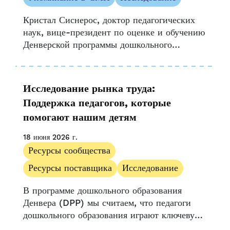
Возможность и доступ
Кристал Сиснерос, доктор педагогических
Пресс-релиз
наук, вице-президент по оценке и обучению
Ресурсы поставщика
Денверской программы дошкольного
Истории поставщиков
образования, вошла в число 46
Исследовать
стипендиатов, недавно завершивших
Стратегический проект данных (SDP)
UPK Колорадо
Исследование рынка труда:
Центра исследований образовательной
Поддержка педагогов, которые
политики Гарвардского университета...
помогают нашим детям
18 июня 2026 г.
Ресурсы сообщества
Ресурсы поставщика
Исследование
В программе дошкольного образования
Денвера (DPP) мы считаем, что педагоги
дошкольного образования играют ключевую
роль в обучении и развитии каждого