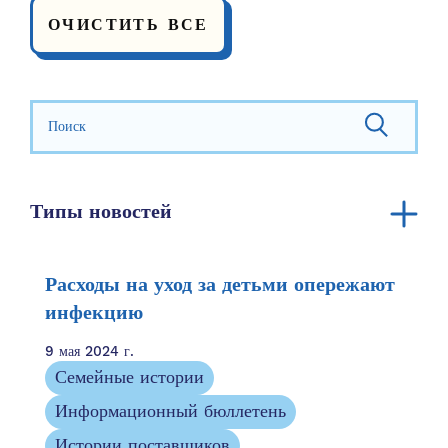
ОЧИСТИТЬ ВСЕ
Искать:
Типы новостей
Объявление
Годовой отчет
Расходы на уход за детьми опережают
Ресурсы сообщества
инфекцию
Семейные ресурсы
9 мая 2024 г.
Семейные истории
Семейные истории
Упоминание в СМИ
Информационный бюллетень
Информационный бюллетень
Истории поставщиков