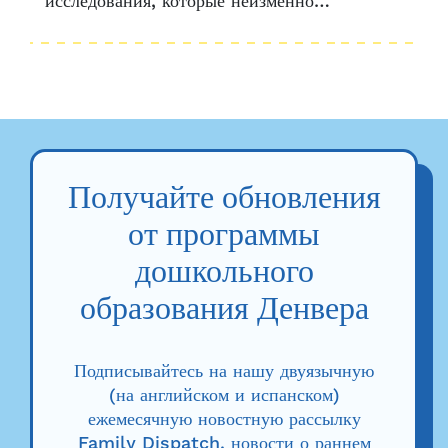
исследования, которые неизменно
показывают, что кредиты за обучение DPP
приводят к множеству положительных
результатов для детей. Но что насчет их
семей? Новый...
Получайте обновления
от программы
дошкольного
образования Денвера
Подписывайтесь на нашу двуязычную
(на английском и испанском)
ежемесячную новостную рассылку
Family Dispatch, новости о раннем