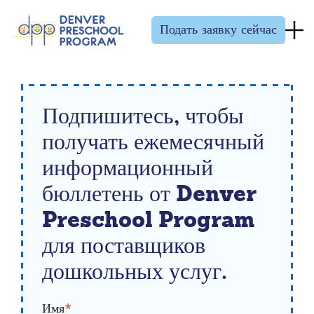
Перейти к содержанию
Подать заявку сейчас
Подпишитесь, чтобы
получать ежемесячный
информационный
бюллетень от Denver
Preschool Program
для поставщиков
дошкольных услуг.
Имя
*