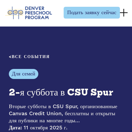
Перейти к содержанию
Подать заявку сейчас
ВСЕ СОБЫТИЯ
Для семей
2-я суббота в CSU Spur
Вторые субботы в CSU Spur, организованные
Canvas Credit Union, бесплатны и открыты
для публики на многие годы…
Дата:
11 октября 2025 г.