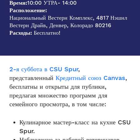
Время:
10:00 УТРА
- 14:00
Расположение:
Национальный Вестерн Комплекс, 4817 Нэшнл
Вестерн Драйв, Денвер, Колорадо 80216
Расходы:
Бесплатно!
2-я суббота в CSU Spur
,
представленный
Кредитный союз Canvas
,
бесплатны и открыты для публики,
предлагая множество программ для
семейного просмотра, в том числе:
Кулинарное мастер-класс на кухне CSU
Spur.