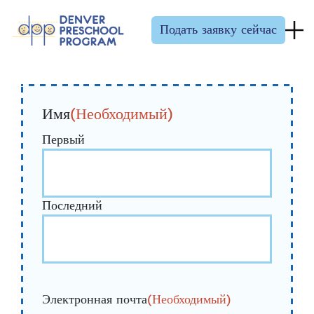
Перейти к содержанию
Подать заявку сейчас
Имя
(Необходимый)
Первый
Последний
Электронная почта
(Необходимый)