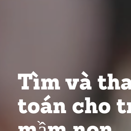
Tìm và th
toán cho t