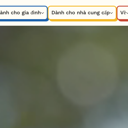
ành cho gia đình
Dành cho nhà cung cấp
Về