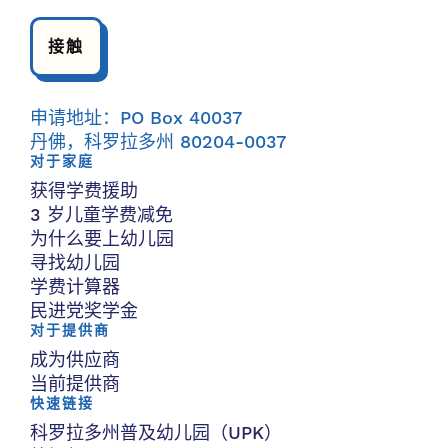
接触
申请地址：PO Box 40037
丹佛，科罗拉多州 80204-0037
对于家庭
获得学费援助
3 岁儿童学费减免
为什么要上幼儿园
寻找幼儿园
学费计算器
民进党奖学金
对于提供商
成为供应商
当前提供商
快速链接
科罗拉多州普及幼儿园（UPK）