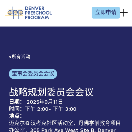
跳至内容
立即申请
所有活动
董事会委员会会议
战略规划委员会会议
日期：
2025年9月11日
时间：
下午 2:00
- 下午 3:00
地点：
迈克尔·B·汉考克社区活动室，丹佛学前教育项目
办公室，305 Park Ave West Ste B, Denver