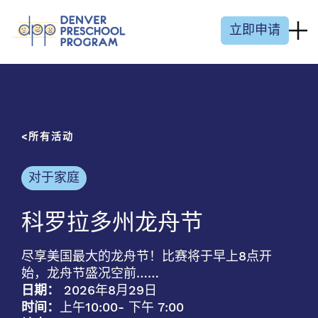
跳至内容
立即申请
所有活动
对于家庭
科罗拉多州龙舟节
尽享美国最大的龙舟节！比赛将于早上8点开
始，龙舟节盛况空前……
日期：
2026年8月29日
时间：
上午10:00
- 下午 7:00