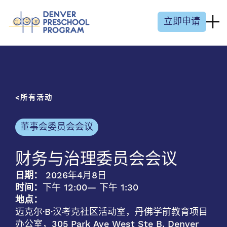
跳至内容
立即申请
所有活动
董事会委员会会议
财务与治理委员会会议
日期：
2026年4月8日
时间：
下午 12:00
— 下午 1:30
地点：
迈克尔·B·汉考克社区活动室，丹佛学前教育项目
办公室，305 Park Ave West Ste B, Denver