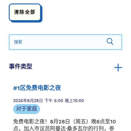
清除全部
搜索：
事件类型
董事会委员会会议
董事会会议
#1区免费电影之夜
对于家庭
2026年8月28日
下午 6:00
晚上10:00
对于家庭
免费电影之夜！8月28日（周五）晚6点至10
点，加入市议员阿曼达·桑多瓦尔的行列，参