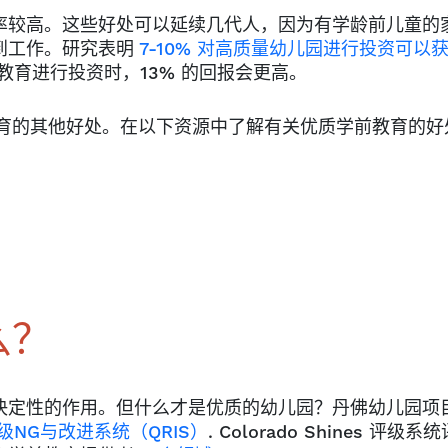
率较高。这些好处可以延续几代人，因为有学龄前儿童的
到工作。研究表明
7-10% 对高质量幼儿园进行投资可以
育进行投资时，13% 的回报会更高。
育的其他好处。在以下资源中了解有关优质学前教育的好
么？
决定性的作用。但什么才是优质的幼儿园？丹佛幼儿园项
级
NG与改进系统（QRIS）
. Colorado Shines 评级系