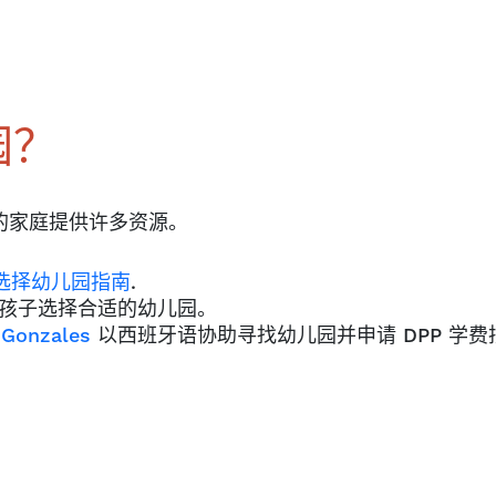
园？
的家庭提供许多资源。
选择幼儿园指南
.
孩子选择合适的幼儿园。
onzales
以西班牙语协助寻找幼儿园并申请 DPP 学费