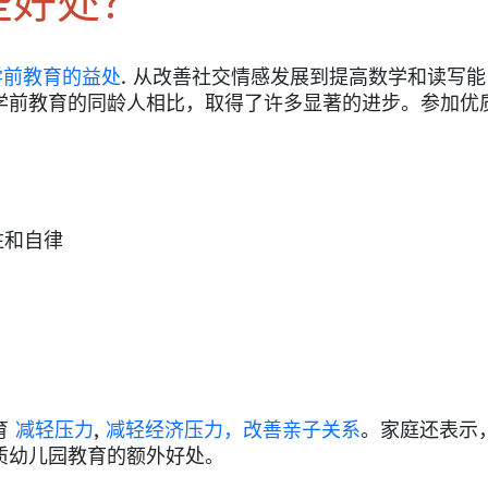
些好处？
学前教育的益处
. 从改善社交情感发展到提高数学和读写能
学前教育的同龄人相比，取得了许多显著的进步。参加优
注和自律
育
减轻压力
,
减轻经济压力，改善亲子关系
。家庭还表示
质幼儿园教育的额外好处。