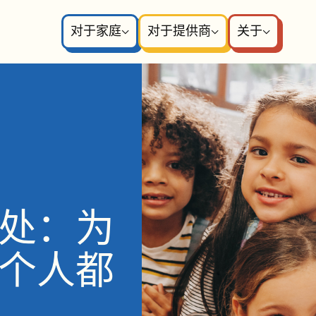
对于家庭
对于提供商
关于
处：为
个人都